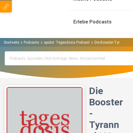
Erlebe Podcasts
Startseite
Podcasts
apolut: Tagesdosis Podcast
Die Booster-Tyrannei |
Die
Booster
-
Tyrann