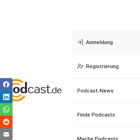
Anmeldung
Registrierung
Podcast-News
Finde Podcasts
Mache Podcasts