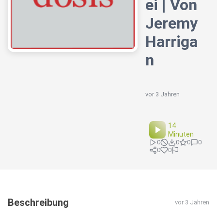
ei | Von
Jeremy
Harriga
n
vor 3 Jahren
14
Minuten
0
0
0
0
0
0
Beschreibung
vor 3 Jahren