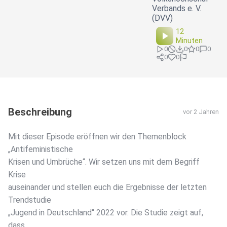
Verbands e. V.
(DVV)
12
Minuten
0
0
0
0
0
0
Beschreibung
vor 2 Jahren
Mit dieser Episode eröffnen wir den Themenblock
„Antifeministische
Krisen und Umbrüche“. Wir setzen uns mit dem Begriff
Krise
auseinander und stellen euch die Ergebnisse der letzten
Trendstudie
„Jugend in Deutschland“ 2022 vor. Die Studie zeigt auf,
dass