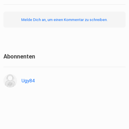
Volkshochschul-Verband e.
V.
Melde Dich an, um einen Kommentar zu schreiben.
Abonnenten
Ugy84