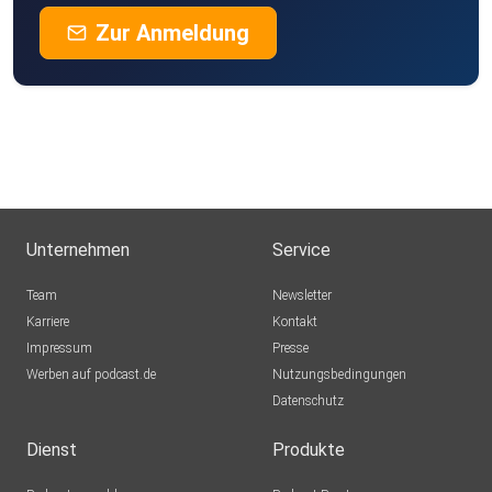
Zur Anmeldung
Unternehmen
Service
Team
Newsletter
Karriere
Kontakt
Impressum
Presse
Werben auf podcast.de
Nutzungsbedingungen
Datenschutz
Dienst
Produkte