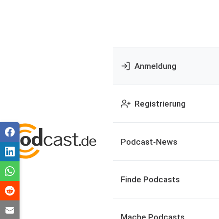
Anmeldung
Registrierung
Podcast-News
Finde Podcasts
Mache Podcasts