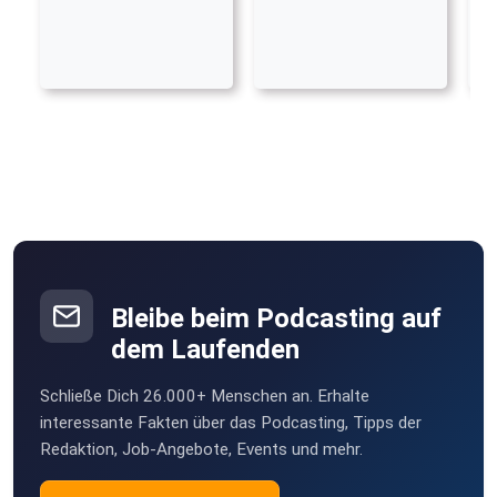
Bleibe beim Podcasting auf
dem Laufenden
Schließe Dich 26.000+ Menschen an. Erhalte
interessante Fakten über das Podcasting, Tipps der
Redaktion, Job-Angebote, Events und mehr.