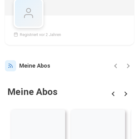
Registriert vor 2 Jahren
Meine Abos
Meine Abos