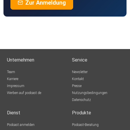
Zur Anmeldung
Unternehmen
Service
Team
Newsletter
Karriere
Kontakt
Impressum
Presse
Werben auf podcast.de
Nutzungsbedingungen
Datenschutz
Dienst
Produkte
Podcast anmelden
Podcast-Beratung