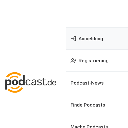
Anmeldung
Registrierung
Podcast-News
Finde Podcasts
Mache Podcasts