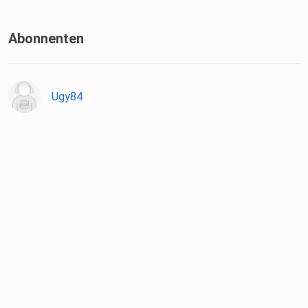
Abonnenten
Ugy84