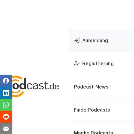
Anmeldung
Registrierung
Podcast-News
Finde Podcasts
Mache Podcasts