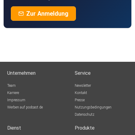
Zur Anmeldung
Unternehmen
Service
Team
Newsletter
Karriere
Kontakt
Impressum
Presse
Werben auf podcast.de
Nutzungsbedingungen
Datenschutz
Dienst
Produkte