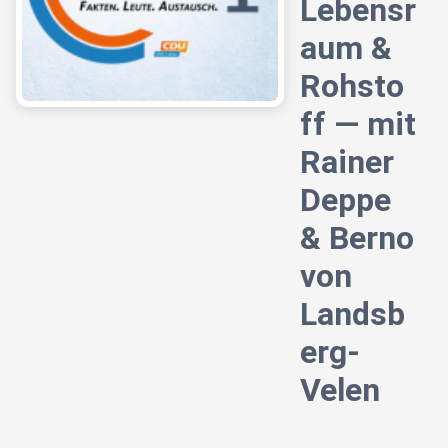
Lebensr
aum &
Rohsto
ff — mit
Rainer
Deppe
& Berno
von
Landsb
erg-
Velen