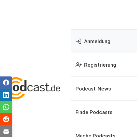
Anmeldung
Registrierung
Podcast-News
Finde Podcasts
Mache Podcasts