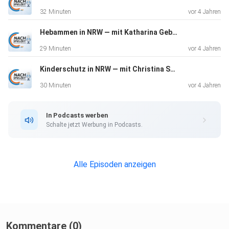
32 Minuten
vor 4 Jahren
Hebammen in NRW — mit Katharina Gebauer & Anja Matthes
29 Minuten
vor 4 Jahren
Kinderschutz in NRW — mit Christina Schulze Föcking & Rainer Rettinger
30 Minuten
vor 4 Jahren
In Podcasts werben
Schalte jetzt Werbung in Podcasts.
Alle Episoden anzeigen
Kommentare (0)