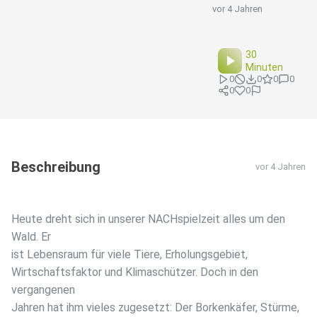
vor 4 Jahren
30
Minuten
0
0
0
0
0
0
Beschreibung
vor 4 Jahren
Heute dreht sich in unserer NACHspielzeit alles um den
Wald. Er
ist Lebensraum für viele Tiere, Erholungsgebiet,
Wirtschaftsfaktor und Klimaschützer. Doch in den
vergangenen
Jahren hat ihm vieles zugesetzt: Der Borkenkäfer, Stürme,