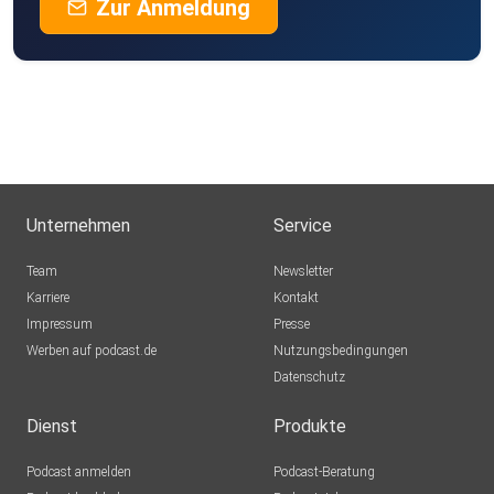
Zur Anmeldung
Unternehmen
Service
Team
Newsletter
Karriere
Kontakt
Impressum
Presse
Werben auf podcast.de
Nutzungsbedingungen
Datenschutz
Dienst
Produkte
Podcast anmelden
Podcast-Beratung