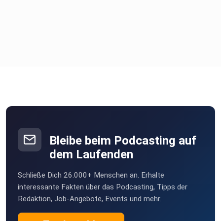
Bleibe beim Podcasting auf
dem Laufenden
Schließe Dich 26.000+ Menschen an. Erhalte
interessante Fakten über das Podcasting, Tipps der
Redaktion, Job-Angebote, Events und mehr.