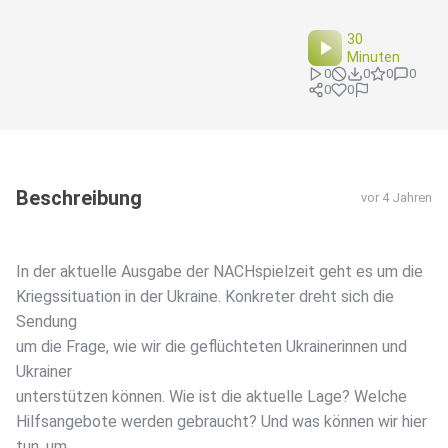
30
Minuten
0
0
0
0
0
0
Beschreibung
vor 4 Jahren
In der aktuelle Ausgabe der NACHspielzeit geht es um die
Kriegssituation in der Ukraine. Konkreter dreht sich die
Sendung
um die Frage, wie wir die geflüchteten Ukrainerinnen und
Ukrainer
unterstützen können. Wie ist die aktuelle Lage? Welche
Hilfsangebote werden gebraucht? Und was können wir hier
tun, um