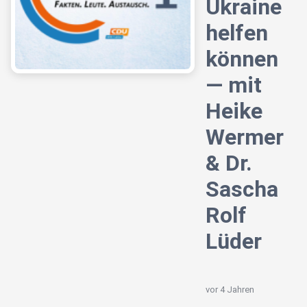
Ukraine
helfen
können
— mit
Heike
Wermer
& Dr.
Sascha
Rolf
Lüder
vor 4 Jahren