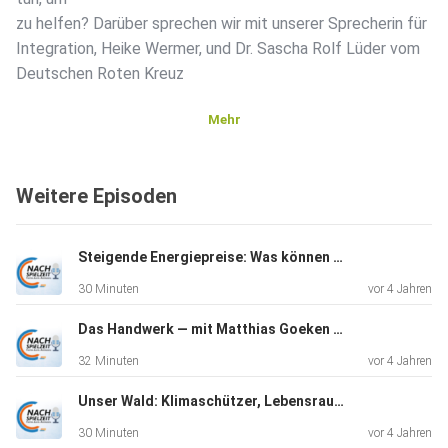
zu helfen? Darüber sprechen wir mit unserer Sprecherin für
Integration, Heike Wermer, und Dr. Sascha Rolf Lüder vom
Deutschen Roten Kreuz
Mehr
Weitere Episoden
Steigende Energiepreise: Was können wir tun um zu entlasten? — mit Dr. Christian Untrieser & Holger Gassner
30 Minuten
vor 4 Jahren
Das Handwerk — mit Matthias Goeken & Andreas Ehlert
32 Minuten
vor 4 Jahren
Unser Wald: Klimaschützer, Lebensraum & Rohstoff — mit Rainer Deppe & Berno von Landsberg-Velen
30 Minuten
vor 4 Jahren