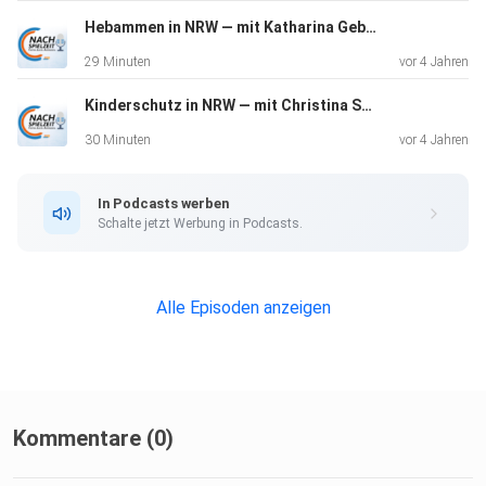
Hebammen in NRW — mit Katharina Gebauer & Anja Matthes
29 Minuten
vor 4 Jahren
Kinderschutz in NRW — mit Christina Schulze Föcking & Rainer Rettinger
30 Minuten
vor 4 Jahren
In Podcasts werben
Schalte jetzt Werbung in Podcasts.
Alle Episoden anzeigen
Kommentare (0)