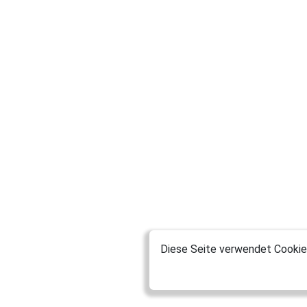
Diese Seite verwendet Cookies