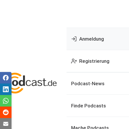
Anmeldung
Registrierung
Podcast-News
Finde Podcasts
Mache Podcasts