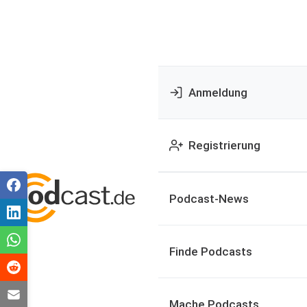
Anmeldung
Registrierung
Podcast-News
Finde Podcasts
Mache Podcasts