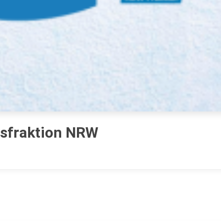
gsfraktion NRW