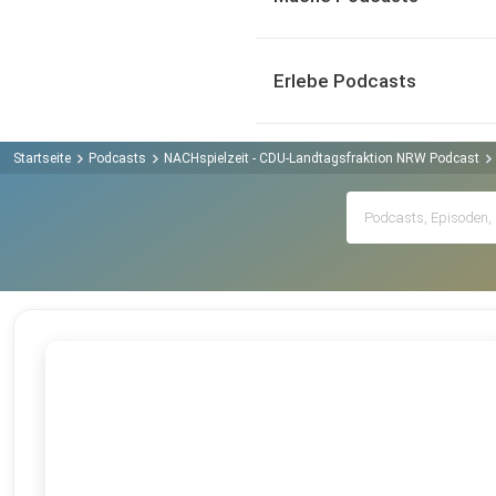
Erlebe Podcasts
Startseite
Podcasts
NACHspielzeit - CDU-Landtagsfraktion NRW Podcast