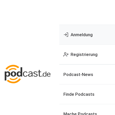
Anmeldung
Registrierung
Podcast-News
Finde Podcasts
Mache Podcasts