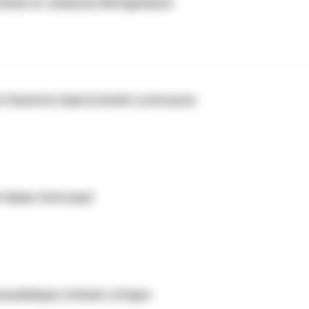
chmitz & Johannes Böttgenbach
Charlotte Quik & Detlef Lichtrauter
 Fabian Schrumpf
Lienenkämper & Bodo Löttgen