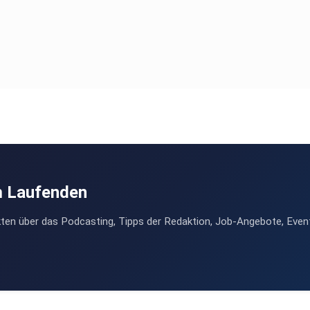
m Laufenden
ten über das Podcasting, Tipps der Redaktion, Job-Angebote, Even