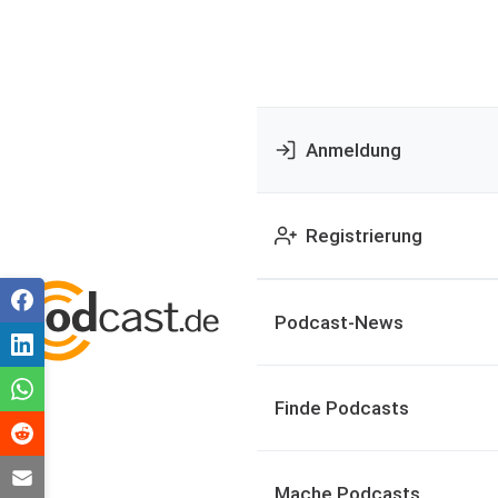
Anmeldung
Registrierung
Podcast-News
Finde Podcasts
Mache Podcasts