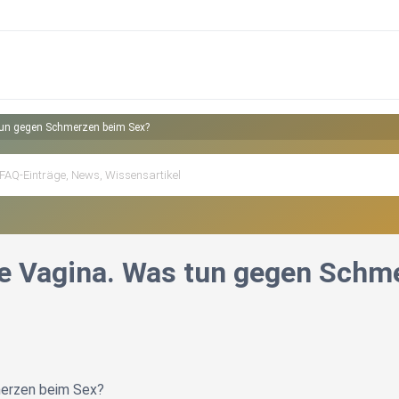
tun gegen Schmerzen beim Sex?
e Vagina. Was tun gegen Schm
erzen beim Sex?