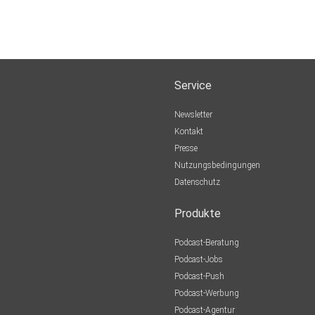
Service
Newsletter
Kontakt
Presse
Nutzungsbedingungen
Datenschutz
Produkte
Podcast-Beratung
Podcast-Jobs
Podcast-Push
Podcast-Werbung
Podcast-Agentur