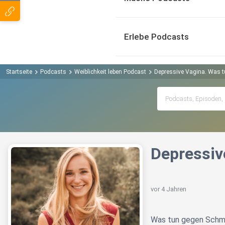
Erlebe Podcasts
Startseite
Podcasts
Weiblichkeit leben Podcast
Depressive Vagina. Was 
Depressiv
vor 4 Jahren
Was tun gegen Schm