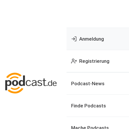
Anmeldung
Registrierung
Podcast-News
Finde Podcasts
Mache Podcasts