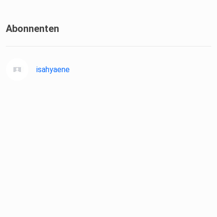
Abonnenten
isahyaene