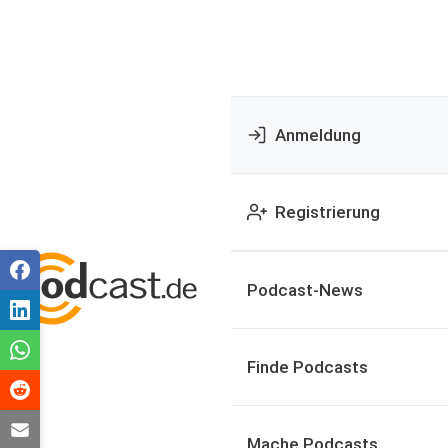
Anmeldung
Registrierung
Podcast-News
Finde Podcasts
Mache Podcasts