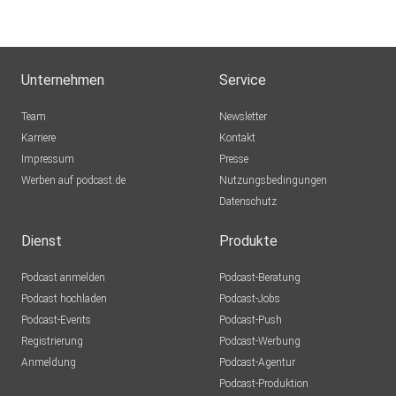
Unternehmen
Service
Team
Newsletter
Karriere
Kontakt
Impressum
Presse
Werben auf podcast.de
Nutzungsbedingungen
Datenschutz
Dienst
Produkte
Podcast anmelden
Podcast-Beratung
Podcast hochladen
Podcast-Jobs
Podcast-Events
Podcast-Push
Registrierung
Podcast-Werbung
Anmeldung
Podcast-Agentur
Podcast-Produktion