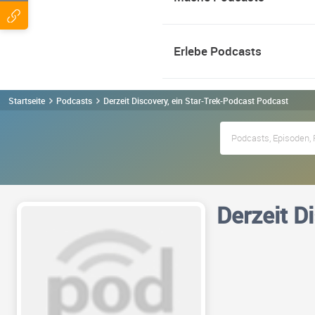
Erlebe Podcasts
Startseite
Podcasts
Derzeit Discovery, ein Star-Trek-Podcast Podcast
Derzeit D