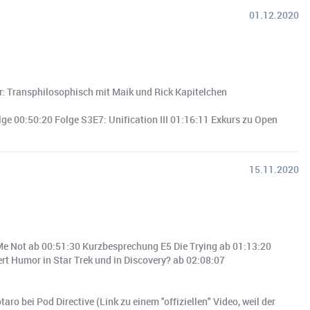
01.12.2020
ar: Transphilosophisch mit Maik und Rick Kapitelchen
ge 00:50:20 Folge S3E7: Unification III 01:16:11 Exkurs zu Open
15.11.2020
e Not ab 00:51:30 Kurzbesprechung E5 Die Trying ab 01:13:20
t Humor in Star Trek und in Discovery? ab 02:08:07
 bei Pod Directive (Link zu einem "offiziellen" Video, weil der