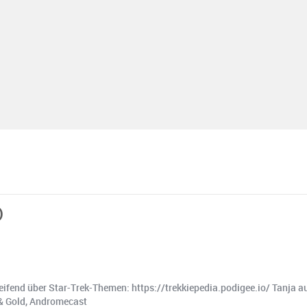
)
ifend über Star-Trek-Themen: https://trekkiepedia.podigee.io/ Tanja auf
 & Gold, Andromecast