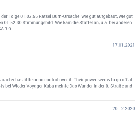
er Folge 01:03:55 Rätsel Burn-Ursache: wie gut aufgebaut, wie gut
n 01:52:30 Stimmungsbild: Wie kam die Staffel an, u.a. bei anderen
SA 3.0
17.01.2021
cter has little or no control over it. Their power seems to go off at
hots bei Wieder Voyager Kuba meinte Das Wunder in der 8. Straße und
20.12.2020