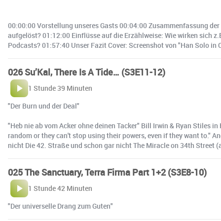
00:00:00 Vorstellung unseres Gasts 00:04:00 Zusammenfassung der F
aufgelöst? 01:12:00 Einflüsse auf die Erzählweise: Wie wirken sich 
Podcasts? 01:57:40 Unser Fazit Cover: Screenshot von "Han Solo in
026 Su’Kal, There Is A Tide… (S3E11-12)
1 Stunde 39 Minuten
"Der Burn und der Deal"
"Heb nie ab vom Acker ohne deinen Tacker" Bill Irwin & Ryan Stiles in 
random or they can't stop using their powers, even if they want to.
nicht Die 42. Straße und schon gar nicht The Miracle on 34th Street (
025 The Sanctuary, Terra Firma Part 1+2 (S3E8-10)
1 Stunde 42 Minuten
"Der universelle Drang zum Guten"