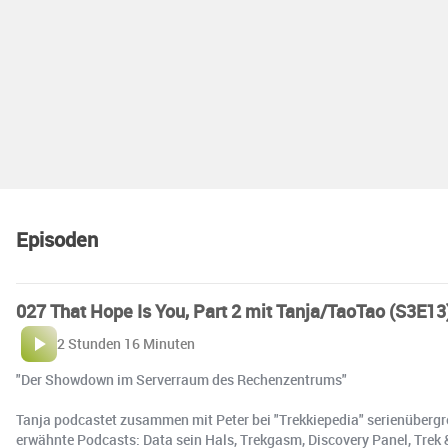
Episoden
027 That Hope Is You, Part 2 mit Tanja/TaoTao (S3E13
2 Stunden 16 Minuten
"Der Showdown im Serverraum des Rechenzentrums"
Tanja podcastet zusammen mit Peter bei "Trekkiepedia" serienübergre
erwähnte Podcasts: Data sein Hals, Trekgasm, Discovery Panel, Trek