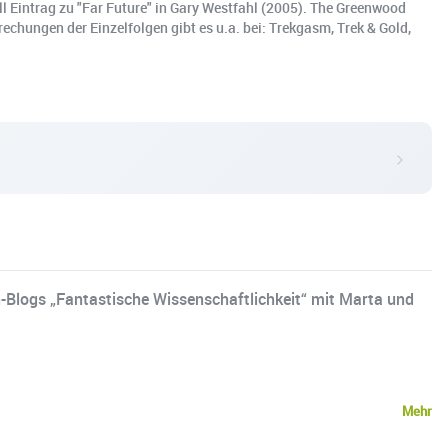
ll Eintrag zu "Far Future" in Gary Westfahl (2005). The Greenwood
chungen der Einzelfolgen gibt es u.a. bei: Trekgasm, Trek & Gold,
n-Blogs „Fantastische Wissenschaftlichkeit“ mit Marta und
Mehr