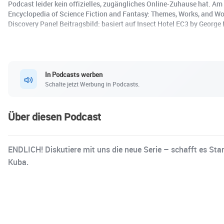
Podcast leider kein offizielles, zugängliches Online-Zuhause hat. Am
Encyclopedia of Science Fiction and Fantasy: Themes, Works, and Won
Discovery Panel Beitragsbild: basiert auf Insect Hotel EC3 by Georg
In Podcasts werben
Schalte jetzt Werbung in Podcasts.
Über diesen Podcast
ENDLICH! Diskutiere mit uns die neue Serie – schafft es Sta
Kuba.