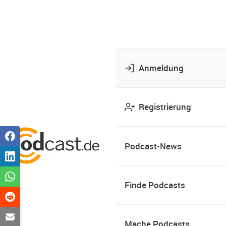
Anmeldung
Registrierung
Podcast-News
Finde Podcasts
Mache Podcasts