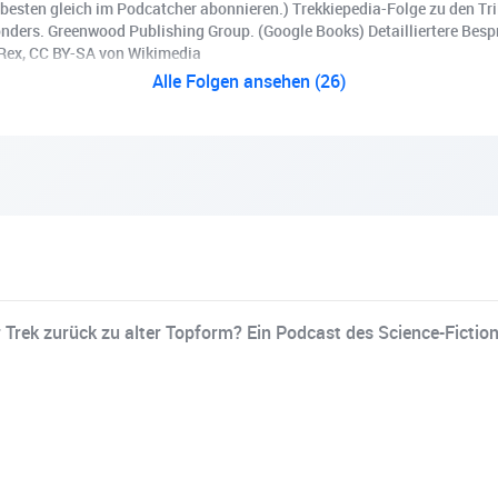
 besten gleich im Podcatcher abonnieren.) Trekkiepedia-Folge zu den Tri
ders. Greenwood Publishing Group. (Google Books) Detailliertere Bespre
e Rex, CC BY-SA von Wikimedia
Alle Folgen ansehen (26)
r Trek zurück zu alter Topform? Ein Podcast des Science-Fictio