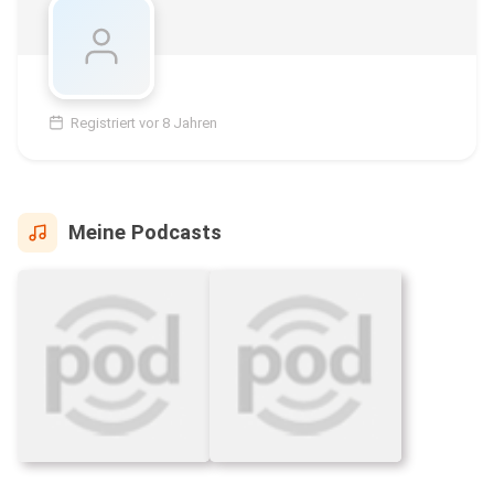
Registriert vor 8 Jahren
Meine Podcasts