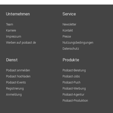
Unternehmen
Service
Team
Newsletter
Karriere
Kontakt
Impressum
Presse
Werben auf podcast.de
Nutzungsbedingungen
Datenschutz
Dienst
Produkte
Podcast anmelden
Podcast-Beratung
Podcast hochladen
Podcast-Jobs
Podcast-Events
Podcast-Push
Registrierung
Podcast-Werbung
Anmeldung
Podcast-Agentur
Podcast-Produktion