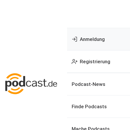
Anmeldung
Registrierung
Podcast-News
Finde Podcasts
Mache Podcasts