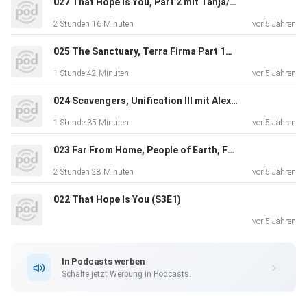
027 That Hope Is You, Part 2 mit Tanja/TaoTao (S3E13)
2 Stunden 16 Minuten
vor 5 Jahren
025 The Sanctuary, Terra Firma Part 1+2 (S3E8-10)
1 Stunde 42 Minuten
vor 5 Jahren
024 Scavengers, Unification III mit Alexander Lehnert (S3E6-7)
1 Stunde 35 Minuten
vor 5 Jahren
023 Far From Home, People of Earth, Forget Me Not, Die Trying (S3E2-5)
2 Stunden 28 Minuten
vor 5 Jahren
022 That Hope Is You (S3E1)
vor 5 Jahren
In Podcasts werben
Schalte jetzt Werbung in Podcasts.