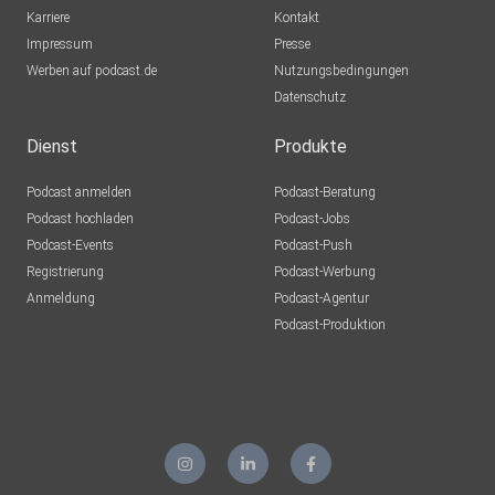
Karriere
Kontakt
Impressum
Presse
Werben auf podcast.de
Nutzungsbedingungen
Datenschutz
Dienst
Produkte
Podcast anmelden
Podcast-Beratung
Podcast hochladen
Podcast-Jobs
Podcast-Events
Podcast-Push
Registrierung
Podcast-Werbung
Anmeldung
Podcast-Agentur
Podcast-Produktion