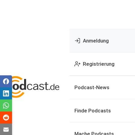
Anmeldung
Registrierung
Podcast-News
Finde Podcasts
Mache Podcasts