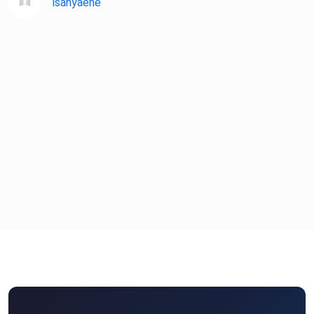
isahyaene