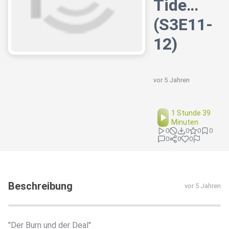
Tide…
(S3E11-
12)
vor 5 Jahren
1 Stunde 39
Minuten
0
0
0
0
0
0
0
Beschreibung
vor 5 Jahren
"Der Burn und der Deal"