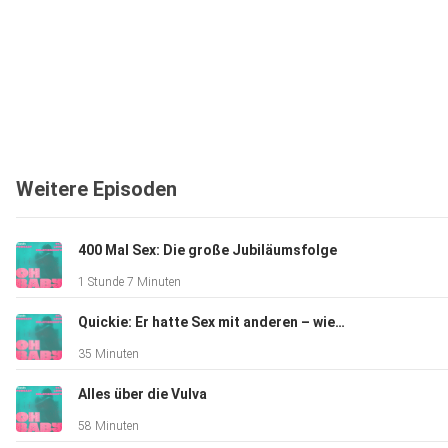
Weitere Episoden
400 Mal Sex: Die große Jubiläumsfolge
1 Stunde 7 Minuten
Quickie: Er hatte Sex mit anderen – wie gehe ich damit um
35 Minuten
Alles über die Vulva
58 Minuten