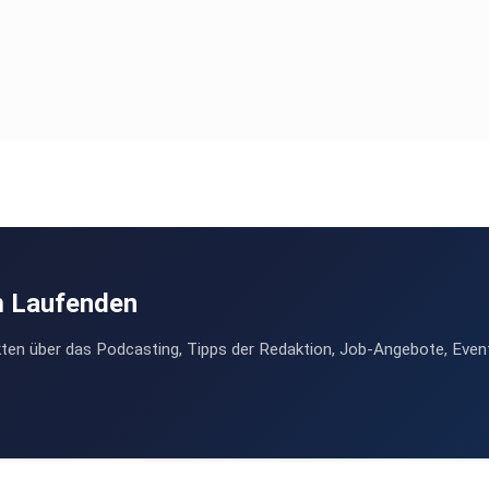
m Laufenden
ten über das Podcasting, Tipps der Redaktion, Job-Angebote, Even