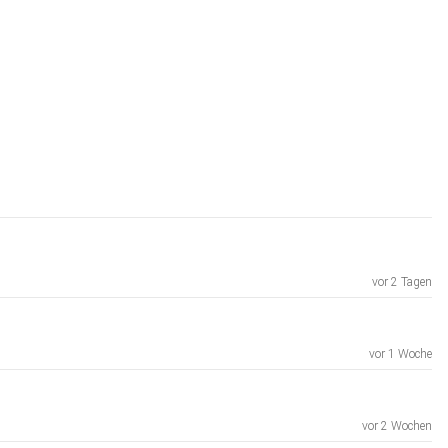
vor 2 Tagen
vor 1 Woche
vor 2 Wochen