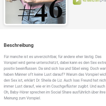
45 Minuten
0
Beschreibung
Für manche ist es unverzichtbar, für andere eher lästig. Das
Vorspiel wird gerne unterschätzt, dabei kann es den Sex ext
positiv beeinflussen. Da sind sich Isa und Sibel einig. Doch wa
haben Männer oft keine Lust darauf? Warum das Vorspiel wich
den Sex ist, erklärt Dr. Sheila de Liz. Auch Isas Freund hat nic
immer Lust darauf, wie er im Couchgeflüster zugibt. Und auch 
Oh, Baby-Hörer sprechen im Social Share ausführlich über ihre
Meinung zum Vorspiel.