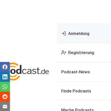
Anmeldung
Registrierung
Podcast-News
Finde Podcasts
Mache Podcasts