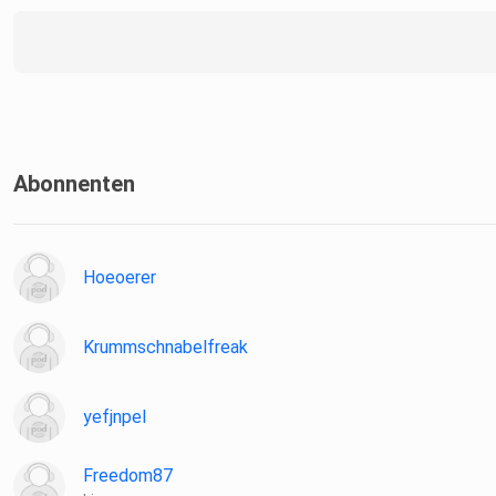
Abonnenten
Hoeoerer
Krummschnabelfreak
yefjnpel
Freedom87