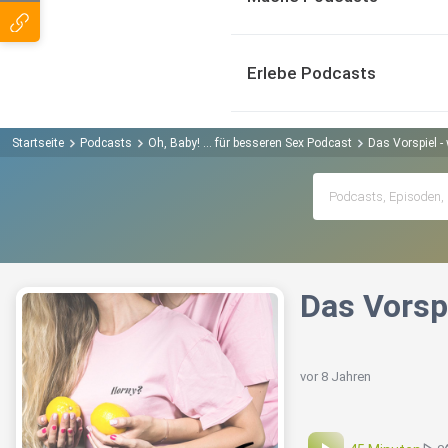
Erlebe Podcasts
Startseite
Podcasts
Oh, Baby! ... für besseren Sex Podcast
Das Vorspiel -
Das Vorsp
vor 8 Jahren