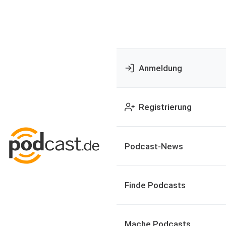
Anmeldung
Registrierung
Podcast-News
Finde Podcasts
Mache Podcasts