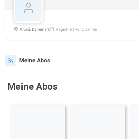
Kruså, Dänemark
Registriert vor 2 Jahren
Meine Abos
Meine Abos