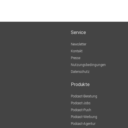
Service
Newsletter
Kontakt
Presse
Nutzungsbedingungen
Datenschutz
Produkte
Podcast-Beratung
Podcast-Jobs
Podcast-Push
Podcast-Werbung
Podcast-Agentur