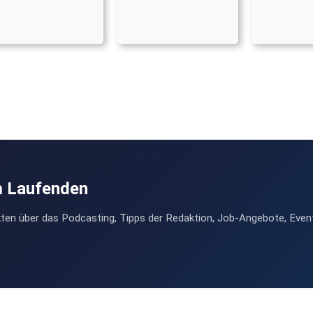
m Laufenden
ten über das Podcasting, Tipps der Redaktion, Job-Angebote, Even