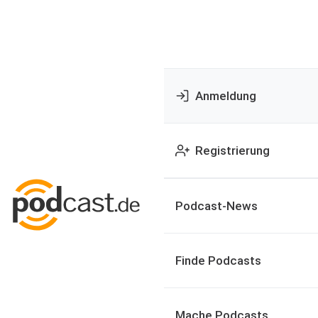
Anmeldung
Registrierung
Podcast-News
Finde Podcasts
Mache Podcasts