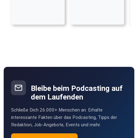
Bleibe beim Podcasting auf
dem Laufenden
Schließe Dich 26.000+ Menschen an. Erhalte
interessante Fakten über das Podcasting, Tipps der
Redaktion, Job-Angebote, Events und mehr.