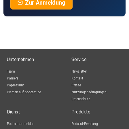
Zur Anmeldung
Unternehmen
Service
Team
Newsletter
Karriere
Kontakt
Impressum
Presse
Werben auf podcast.de
Nutzungsbedingungen
Datenschutz
Dienst
Produkte
Podcast anmelden
Podcast-Beratung