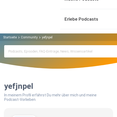
Erlebe Podcasts
Startseite
Community
yefjnpel
yefjnpel
In meinem Profil erfährst Du mehr über mich und meine
Podcast-Vorlieben.