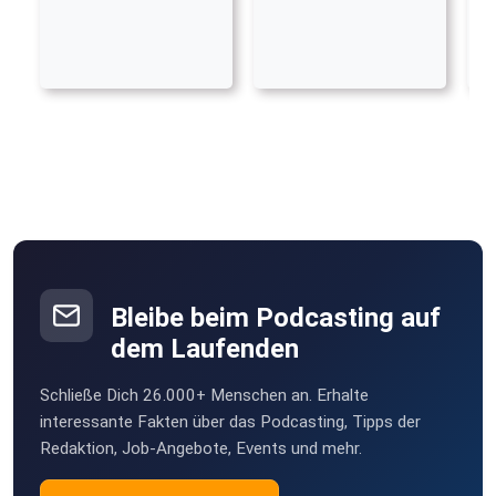
Bleibe beim Podcasting auf
dem Laufenden
Schließe Dich 26.000+ Menschen an. Erhalte
interessante Fakten über das Podcasting, Tipps der
Redaktion, Job-Angebote, Events und mehr.