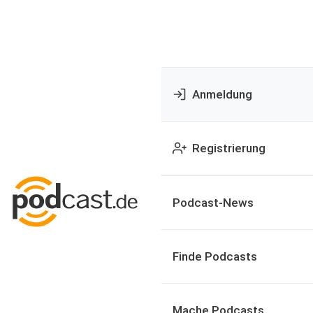
Anmeldung
Registrierung
Podcast-News
Finde Podcasts
Mache Podcasts