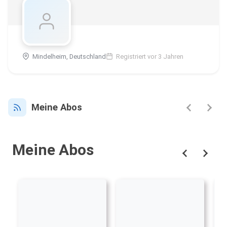
Mindelheim, Deutschland
Registriert vor 3 Jahren
Meine Abos
Meine Abos