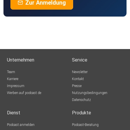
Zur Anmeldung
Unternehmen
Service
Team
Newsletter
Karriere
Kontakt
Impressum
Presse
Werben auf podcast.de
Nutzungsbedingungen
Datenschutz
Dienst
Produkte
Podcast anmelden
Podcast-Beratung