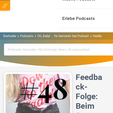
Erlebe Podcasts
Startseite
Podcasts
Oh, Baby! ... für besseren Sex Podcast
Feedback-Folge
Feedba
ck-
Folge:
Beim