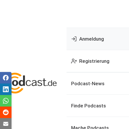
Anmeldung
Registrierung
Podcast-News
Finde Podcasts
Mache Podcasts