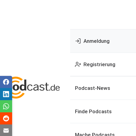
Anmeldung
Registrierung
Podcast-News
Finde Podcasts
Mache Podcasts