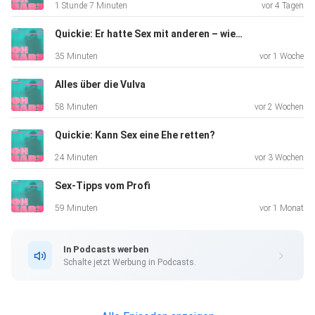
1 Stunde 7 Minuten
vor 4 Tagen
Quickie: Er hatte Sex mit anderen – wie gehe ich damit um
35 Minuten
vor 1 Woche
Alles über die Vulva
58 Minuten
vor 2 Wochen
Quickie: Kann Sex eine Ehe retten?
24 Minuten
vor 3 Wochen
Sex-Tipps vom Profi
59 Minuten
vor 1 Monat
In Podcasts werben
Schalte jetzt Werbung in Podcasts.