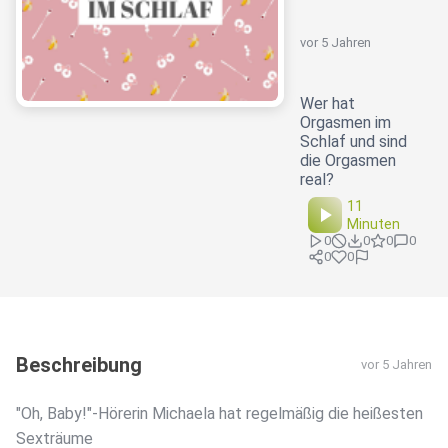
vor 5 Jahren
Wer hat
Orgasmen im
Schlaf und sind
die Orgasmen
real?
11
Minuten
0
0
0
0
0
0
Beschreibung
vor 5 Jahren
"Oh, Baby!"-Hörerin Michaela hat regelmäßig die heißesten
Sexträume