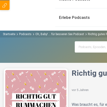
Erlebe Podcasts
Startseite
Podcasts
Oh, Baby! ... für besseren Sex Podcast
Richtig gute
Richtig 
vor 5 Jahren
Was braucht es, für 