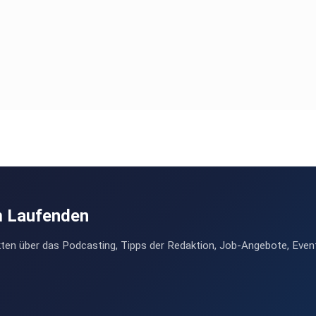
m Laufenden
ten über das Podcasting, Tipps der Redaktion, Job-Angebote, Even