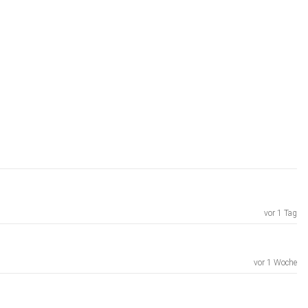
vor 1 Tag
vor 1 Woche