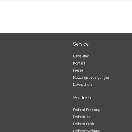
Service
Newsletter
Kontakt
Presse
Nutzungsbedingungen
Datenschutz
Produkte
Podcast-Beratung
Podcast-Jobs
Podcast-Push
Podcast-Werbung