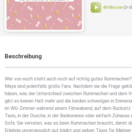
48 Minuten
0
Beschreibung
Wer von euch steht auch noch auf richtig gutes Rummachen?
Maya sind jedenfalls große Fans. Nachdem sie die Frage geklä
haben, was der Unterschied zwischen Rummachen und dem Vor
gibt es keinen Halt mehr und die beiden schwelgen in Erinneru
im WG-Zimmer während einem Filmeabend, auf dem Rücksitz 
Taxis, in der Dusche, in der Badewanne oder einfach Zuhause
Sofa. Sie verraten, was es beim Rummachen braucht, damit d
Erlebnis unvergesslich gut bleibt und geben Tipps für Männer