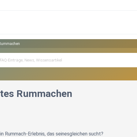
s Rummachen
gutes Rummachen
ein Rummach-Erlebnis, das seinesgleichen sucht?