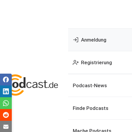
Anmeldung
Registrierung
Podcast-News
Finde Podcasts
Mache Podcasts