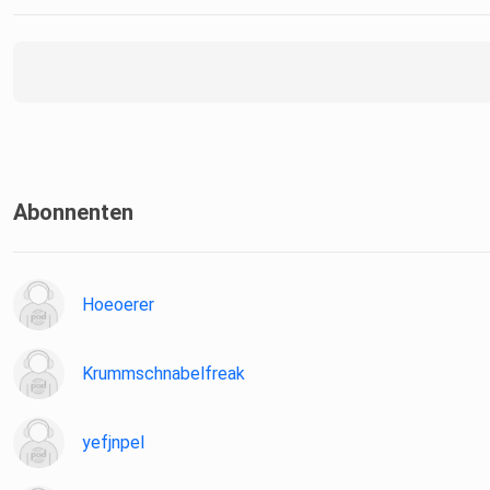
Abonnenten
Hoeoerer
Krummschnabelfreak
yefjnpel