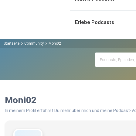
Erlebe Podcasts
Startseite
Community
Moni02
Moni02
In meinem Profil erfährst Du mehr über mich und meine Podcast-Vo