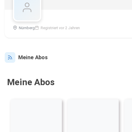
Nürnberg
Registriert vor 2 Jahren
Meine Abos
Meine Abos