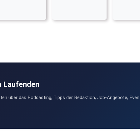
m Laufenden
ten über das Podcasting, Tipps der Redaktion, Job-Angebote, Even