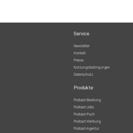
Service
Newsletter
Kontakt
Presse
Nutzungsbedingungen
Datenschutz
Produkte
Podcast-Beratung
Podcast-Jobs
Podcast-Push
Podcast-Werbung
Podcast-Agentur