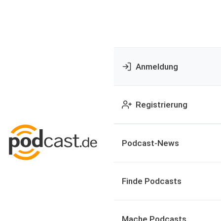
Anmeldung
Registrierung
Podcast-News
Finde Podcasts
Mache Podcasts