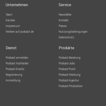
Unternehmen
Service
Team
Newsletter
Karriere
Kontakt
Impressum
Presse
Werben auf podcast.de
Nutzungsbedingungen
Datenschutz
Dienst
Produkte
Podcast anmelden
Podcast-Beratung
Podcast hochladen
Podcast-Jobs
Podcast-Events
Podcast-Push
Registrierung
Podcast-Werbung
Anmeldung
Podcast-Agentur
Podcast-Produktion