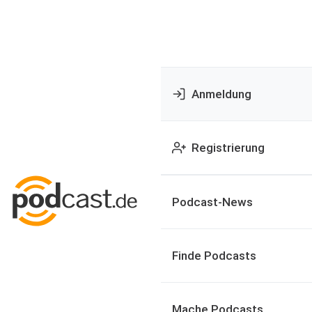
Anmeldung
Registrierung
Podcast-News
Finde Podcasts
Mache Podcasts