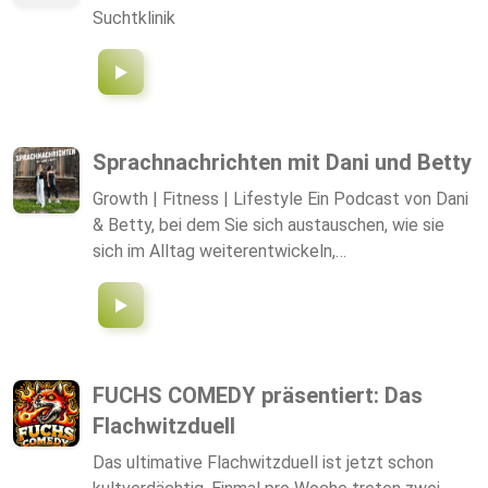
Suchtklinik
Sprachnachrichten mit Dani und Betty
Growth | Fitness | Lifestyle Ein Podcast von Dani
& Betty, bei dem Sie sich austauschen, wie sie
sich im Alltag weiterentwickeln,
Herausforderungen meistern, viel trainieren und
auf der Suche nach ihrem persönlichen Glück sind.
Lebensweisheiten, aber mit Gelaber und
schlechten Witzen.
FUCHS COMEDY präsentiert: Das
Flachwitzduell
Das ultimative Flachwitzduell ist jetzt schon