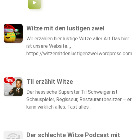
Witze mit den lustigen zwei
Wir erzählen hier lustige Witze aller Art Das hier
ist unsere Website: „
https://witzemitdenlustigenzwei.wordpress.com/
„ hier könnt ihr uns Fragen stellen, die News lesen
und vieles mehr. Unser Discord:
https://discord.gg/cuevFKU4yf
Til erzählt Witze
Der hessische Superstar Til Schweiger ist
Schauspieler, Regisseur, Restaurantbesitzer – er
kann wirklich alles. Fast alles...
Der schlechte Witze Podcast mit