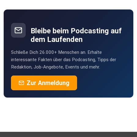
https://www.instagram.com/felixhurtssogood/
https://www.patreon.com/hurtssogoodpp Love
you, bb.
Bleibe beim Podcasting auf
dem Laufenden
Schließe Dich 26.000+ Menschen an. Erhalte
interessante Fakten über das Podcasting, Tipps der
Redaktion, Job-Angebote, Events und mehr.
Zur Anmeldung