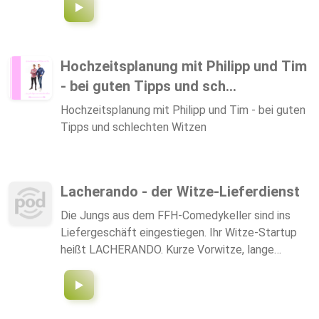
Hochzeitsplanung mit Philipp und Tim
- bei guten Tipps und sch...
Hochzeitsplanung mit Philipp und Tim - bei guten
Tipps und schlechten Witzen
Lacherando - der Witze-Lieferdienst
Die Jungs aus dem FFH-Comedykeller sind ins
Liefergeschäft eingestiegen. Ihr Witze-Startup
heißt LACHERANDO. Kurze Vorwitze, lange
Hauptwitze mit lustigen Beilagen-Gags? Und zum
Nachtisch einen Kalauer? Du hast bestellt - und
die Jungs haben per Telefon ausgeliefert...
Lacherando gibt es immer wieder im Programm