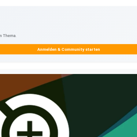
um Thema.
Anmelden & Community starten