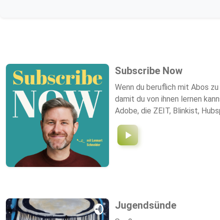
Subscribe Now
Wenn du beruflich mit Abos zu 
damit du von ihnen lernen kan
Adobe, die ZEIT, Blinkist, Hub
meine Lernreise durch die Wel
Jugendsünde