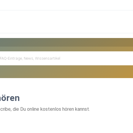
hören
ibe, die Du online kostenlos hören kannst.