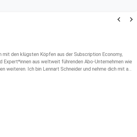
ich mit den klügsten Köpfen aus der Subscription Economy,
sind Expert*innen aus weltweit führenden Abo-Unternehmen wie
len weiteren. Ich bin Lennart Schneider und nehme dich mit auf
.subscribe-now.de