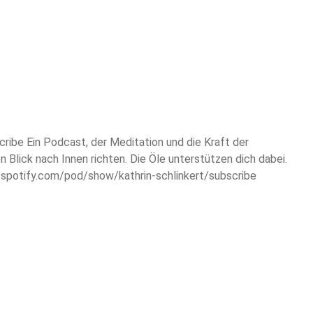
kann.
ibe Ein Podcast, der Meditation und die Kraft der
Blick nach Innen richten. Die Öle unterstützen dich dabei.
rs.spotify.com/pod/show/kathrin-schlinkert/subscribe