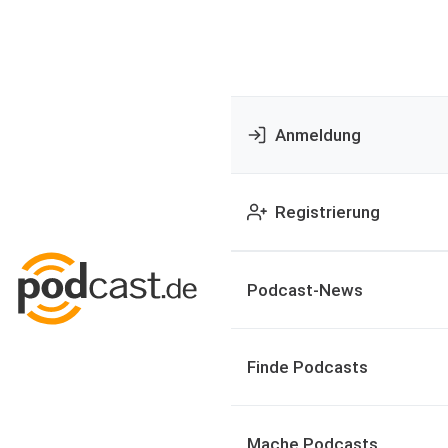
Anmeldung
Registrierung
Podcast-News
Finde Podcasts
Mache Podcasts