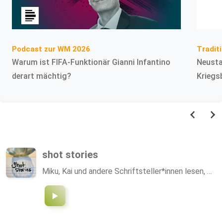
Podcast zur WM 2026
Tradit
Warum ist FIFA-Funktionär Gianni Infantino
Neusta
derart mächtig?
Kriegs
shot stories
Miku, Kai und andere Schriftsteller*innen lesen, …