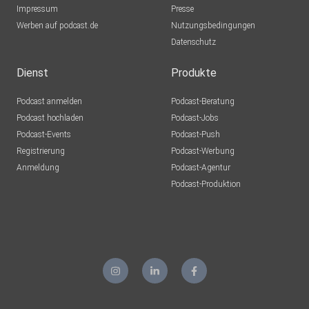
Impressum
Presse
Werben auf podcast.de
Nutzungsbedingungen
Datenschutz
Dienst
Produkte
Podcast anmelden
Podcast-Beratung
Podcast hochladen
Podcast-Jobs
Podcast-Events
Podcast-Push
Registrierung
Podcast-Werbung
Anmeldung
Podcast-Agentur
Podcast-Produktion