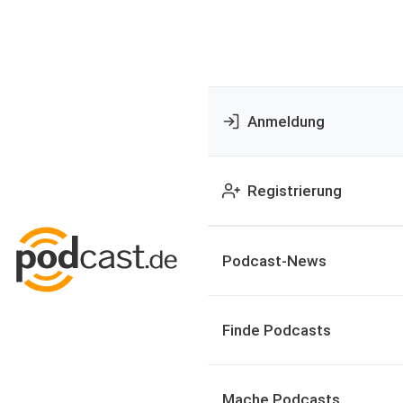
Anmeldung
Registrierung
Podcast-News
Finde Podcasts
Mache Podcasts