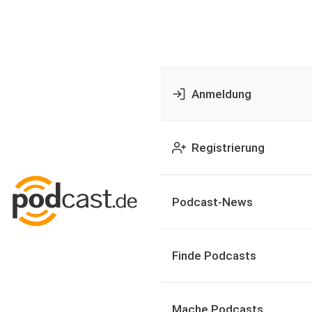
Anmeldung
Registrierung
Podcast-News
Finde Podcasts
Mache Podcasts