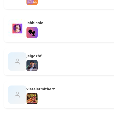
ichbinsie
jeigozhf
viereiermitherz