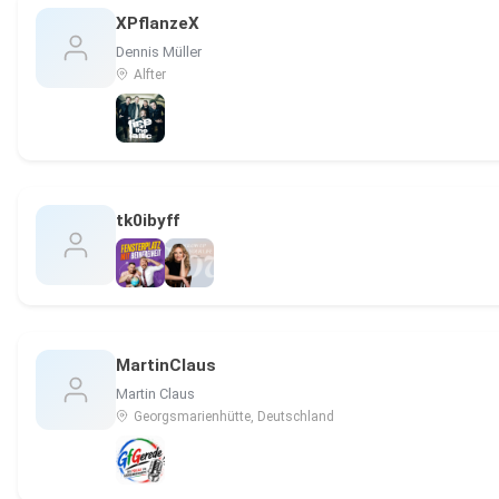
XPflanzeX
Dennis Müller
Alfter
tk0ibyff
MartinClaus
Martin Claus
Georgsmarienhütte, Deutschland