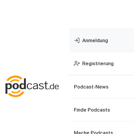
Anmeldung
Registrierung
Podcast-News
Finde Podcasts
Mache Podcasts