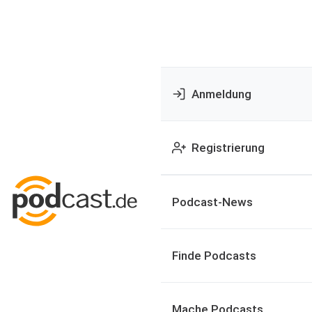
Anmeldung
Registrierung
Podcast-News
Finde Podcasts
Mache Podcasts