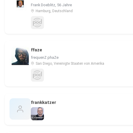
Frank Doeblitz, 56 Jahre
Hamburg, Deutschland
ffaze
frequenZ phaZe
San Diego, Vereinigte Staaten von Amerika
frankkatzer