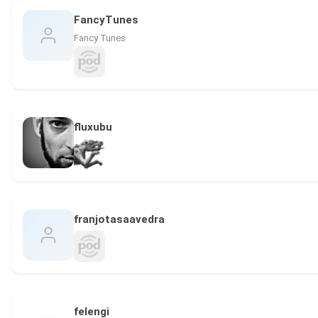
FancyTunes
Fancy Tunes
fluxubu
franjotasaavedra
felengi