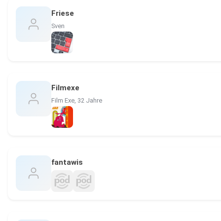
Friese
Sven
Filmexe
Film Exe, 32 Jahre
fantawis