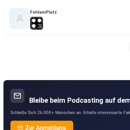
FehlamPlatz
Bleibe beim Podcasting auf de
Schließe Dich 26.000+ Menschen an. Erhalte interessante Fak
Zur Anmeldung