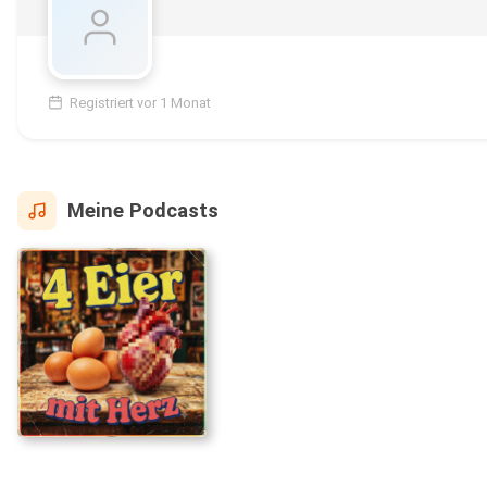
Registriert vor 1 Monat
Meine Podcasts