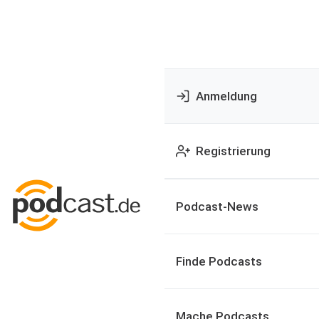
Anmeldung
Registrierung
Podcast-News
Finde Podcasts
Mache Podcasts