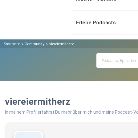
Erlebe Podcasts
Startseite
Community
viereiermitherz
viereiermitherz
In meinem Profil erfährst Du mehr über mich und meine Podcast-Vo