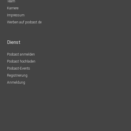
Team
Karriere
Impressum
Werben auf podcast.de
Dienst
Podcast anmelden
Podcast hochladen
Podcast-Events
Registrierung
Anmeldung