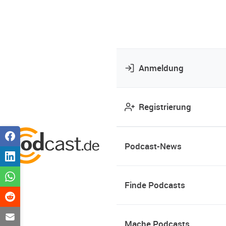
Anmeldung
Registrierung
Podcast-News
Finde Podcasts
Mache Podcasts