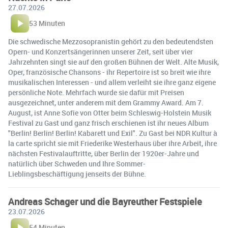
27.07.2026
53 Minuten
Die schwedische Mezzosopranistin gehört zu den bedeutendsten
Opern- und Konzertsängerinnen unserer Zeit, seit über vier
Jahrzehnten singt sie auf den großen Bühnen der Welt. Alte Musik,
Oper, französische Chansons - ihr Repertoire ist so breit wie ihre
musikalischen Interessen - und allem verleiht sie ihre ganz eigene
persönliche Note. Mehrfach wurde sie dafür mit Preisen
ausgezeichnet, unter anderem mit dem Grammy Award. Am 7.
August, ist Anne Sofie von Otter beim Schleswig-Holstein Musik
Festival zu Gast und ganz frisch erschienen ist ihr neues Album
"Berlin! Berlin! Berlin! Kabarett und Exil". Zu Gast bei NDR Kultur à
la carte spricht sie mit Friederike Westerhaus über ihre Arbeit, ihre
nächsten Festivalauftritte, über Berlin der 1920er-Jahre und
natürlich über Schweden und Ihre Sommer-
Lieblingsbeschäftigung jenseits der Bühne.
Andreas Schager und die Bayreuther Festspiele
23.07.2026
54 Minuten