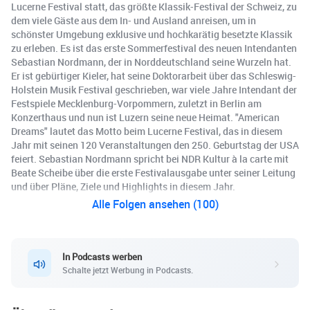
Lucerne Festival statt, das größte Klassik-Festival der Schweiz, zu
dem viele Gäste aus dem In- und Ausland anreisen, um in
schönster Umgebung exklusive und hochkarätig besetzte Klassik
zu erleben. Es ist das erste Sommerfestival des neuen Intendanten
Sebastian Nordmann, der in Norddeutschland seine Wurzeln hat.
Er ist gebürtiger Kieler, hat seine Doktorarbeit über das Schleswig-
Holstein Musik Festival geschrieben, war viele Jahre Intendant der
Festspiele Mecklenburg-Vorpommern, zuletzt in Berlin am
Konzerthaus und nun ist Luzern seine neue Heimat. "American
Dreams" lautet das Motto beim Lucerne Festival, das in diesem
Jahr mit seinen 120 Veranstaltungen den 250. Geburtstag der USA
feiert. Sebastian Nordmann spricht bei NDR Kultur à la carte mit
Beate Scheibe über die erste Festivalausgabe unter seiner Leitung
und über Pläne, Ziele und Highlights in diesem Jahr.
Alle Folgen ansehen (100)
In Podcasts werben
Schalte jetzt Werbung in Podcasts.