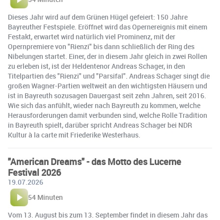
Dieses Jahr wird auf dem Grünen Hügel gefeiert: 150 Jahre
Bayreuther Festspiele. Eröffnet wird das Opernereignis mit einem
Festakt, erwartet wird natürlich viel Prominenz, mit der
Opernpremiere von "Rienzi" bis dann schließlich der Ring des
Nibelungen startet. Einer, der in diesem Jahr gleich in zwei Rollen
zu erleben ist, ist der Heldentenor Andreas Schager, in den
Titelpartien des "Rienzi" und "Parsifal". Andreas Schager singt die
großen Wagner-Partien weltweit an den wichtigsten Häusern und
ist in Bayreuth sozusagen Dauergast seit zehn Jahren, seit 2016.
Wie sich das anfühlt, wieder nach Bayreuth zu kommen, welche
Herausforderungen damit verbunden sind, welche Rolle Tradition
in Bayreuth spielt, darüber spricht Andreas Schager bei NDR
Kultur à la carte mit Friederike Westerhaus.
"American Dreams" - das Motto des Lucerne
Festival 2026
19.07.2026
54 Minuten
Vom 13. August bis zum 13. September findet in diesem Jahr das