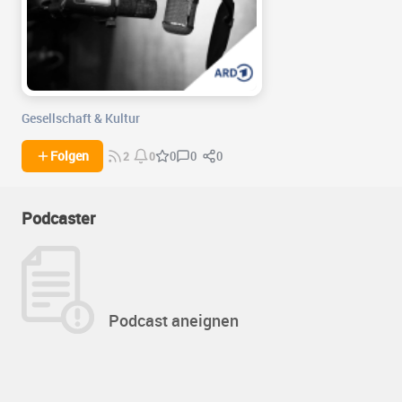
Gesellschaft & Kultur
0
0
Folgen
0
2
0
Podcaster
Podcast aneignen