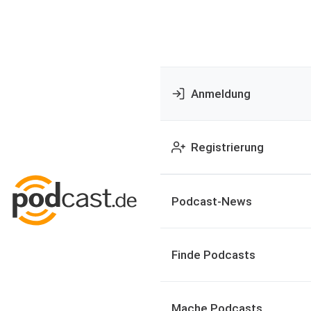
Anmeldung
Registrierung
Podcast-News
Finde Podcasts
Mache Podcasts