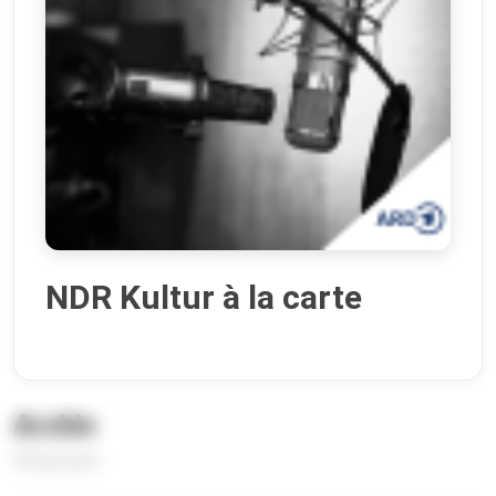
NDR Kultur à la carte
Archiv
99 Episoden