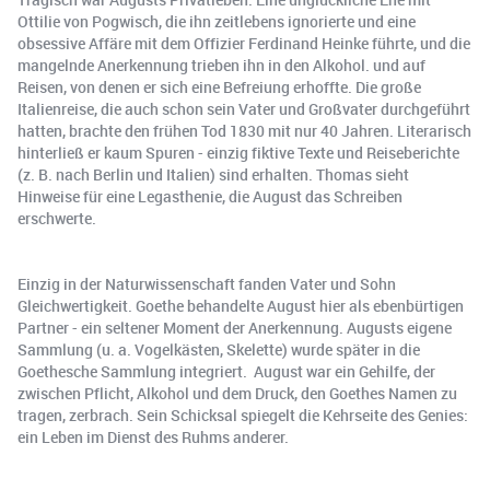
Ottilie von Pogwisch, die ihn zeitlebens ignorierte und eine
obsessive Affäre mit dem Offizier Ferdinand Heinke führte, und die
mangelnde Anerkennung trieben ihn in den Alkohol. und auf
Reisen, von denen er sich eine Befreiung erhoffte. Die große
Italienreise, die auch schon sein Vater und Großvater durchgeführt
hatten, brachte den frühen Tod 1830 mit nur 40 Jahren. Literarisch
hinterließ er kaum Spuren - einzig fiktive Texte und Reiseberichte
(z. B. nach Berlin und Italien) sind erhalten. Thomas sieht
Hinweise für eine Legasthenie, die August das Schreiben
erschwerte.
Einzig in der Naturwissenschaft fanden Vater und Sohn
Gleichwertigkeit. Goethe behandelte August hier als ebenbürtigen
Partner - ein seltener Moment der Anerkennung. Augusts eigene
Sammlung (u. a. Vogelkästen, Skelette) wurde später in die
Goethesche Sammlung integriert. August war ein Gehilfe, der
zwischen Pflicht, Alkohol und dem Druck, den Goethes Namen zu
tragen, zerbrach. Sein Schicksal spiegelt die Kehrseite des Genies:
ein Leben im Dienst des Ruhms anderer.