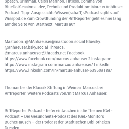
Speech, Grimmail, Celos Marinos, Flitless, Comma von
BlueDotSessions. Idee, Technik und Produktion: Marcus Anhäuser
Podcast-Tipp: Ausgesuchte Wissen(schaft)sPodcasts gibts auf
Wisspod.de Zum Crowdfunding der RiffReporter geht es hier lang
auf die Seite von Startnext. Marcus auf
Mastodon: @MAnhaeuser@mastodon.social Bluesky:
@anhaeuser.bsky.social Threads:
@marcus.anhaeuser@threads.net Facebook:
https://www.facebook.com/marcus.anhauser.3 Instagram:
https://www.instagram.com/marcus.anhaeuser/ LinkedIn:
https://www.linkedin.com/in/marcus-anhuser-63950a18a/
Thomas bei der Klassik Stiftung in Weimar. Marcus bei
Riffreporter. Weitere Podcasts von/mit Marcus Anhäuser:
RiffReporter Podcast - tiefer eintauchen in die Themen IGeL-
Podcast – Der Gesundheits-Podcast des IGeL-Monitors
BücherRausch – der Podcast der Städtischen Bibliotheken
Dresden