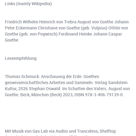
Links (mainly Wikipedia)
Friedrich Wilhelm Heinrich von Trebra August von Goethe Johann
Peter Eckermann Christiane von Goethe (geb. Vulpius) Ottilie von
Goethe (geb. von Pogwisch) Ferdinand Heinke Johann Caspar
Goethe
Leseempfehlung:
Thomas Schmuck: Anschauung der Erde. Goethes
geowissenschaftliches Arbeiten und Sammeln. Verlag Sandstein
Kultur, 2026 Stephan Oswald: Im Schatten des Vaters. August von
Goethe. Beck, München (Beck) 2023, ISBN 978-3-406-79139-0.
Mit Musik von Gas Lab via Audiio und Tranceless, Shelftop