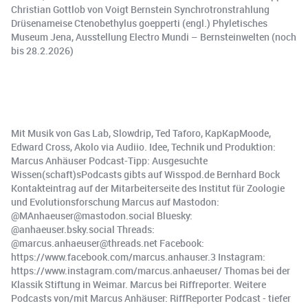
Christian Gottlob von Voigt Bernstein Synchrotronstrahlung
Drüsenameise Ctenobethylus goepperti (engl.) Phyletisches
Museum Jena, Ausstellung Electro Mundi – Bernsteinwelten (noch
bis 28.2.2026)
Mit Musik von Gas Lab, Slowdrip, Ted Taforo, KapKapMoode,
Edward Cross, Akolo via Audiio. Idee, Technik und Produktion:
Marcus Anhäuser Podcast-Tipp: Ausgesuchte
Wissen(schaft)sPodcasts gibts auf Wisspod.de Bernhard Bock
Kontakteintrag auf der Mitarbeiterseite des Institut für Zoologie
und Evolutionsforschung Marcus auf Mastodon:
@MAnhaeuser@mastodon.social Bluesky:
@anhaeuser.bsky.social Threads:
@marcus.anhaeuser@threads.net Facebook:
https://www.facebook.com/marcus.anhauser.3 Instagram:
https://www.instagram.com/marcus.anhaeuser/ Thomas bei der
Klassik Stiftung in Weimar. Marcus bei Riffreporter. Weitere
Podcasts von/mit Marcus Anhäuser: RiffReporter Podcast - tiefer