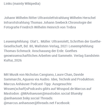
Links (mainly Wikipedia)
Johann Wilhelm Ritter Ultraviolettstrahlung Wilhelm Herschel
Infrarotstrahlung Thomas Johann Seebeck Chronologie der
Fotografie Friedrich Wilhelm Heinrich von Trebra
Leseempfehlung: Olaf L. Müller: Ultraviolett, Schriften der Goethe-
Gesellschaft, Bd. 80, Wallstein Verlag, 2021 Leseempfehlung:
Thomas Schmuck: Anschauung der Erde. Goethes
geowissenschaftliches Arbeiten und Sammeln. Verlag Sandstein
Kultur, 2026
Mit Musik von Nicholas Cangiano, Laure Chan, Davide
Sammarchi, Aguava via Audiio. Idee, Technik und Produktion:
Marcus Anhäuser Podcast-Tipp: Ausgesuchte
Wissen(schaft)sPodcasts gibts auf Wisspod.de Marcus auf
Mastodon: @MAnhaeuser@mastodon.social Bluesky:
@anhaeuser.bsky.social Threads:
@marcus.anhaeuser@threads.net Facebook: