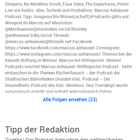
Sleepers, No Mindless Scroll, Faux Tales, The Departures, Primo
Levi via Audiio. Idee, Technik und Produktion: Marcus Anhäuser
Podcast-Tipp: Ausgesuchte Wissen(schaft)sPodcasts gibts auf
Wisspod.de Marcus auf Mastodon:
@MAnhaeuser@mastodon.social Bluesky:
@anhaeuser.bsky.social Threads:
@marcus.anhaeuser@threads.net Facebook:
https://www.facebook.com/marcus.anhauser.3 Instagram:
https://www.instagram.com/marcus.anhaeuser/ Thomas bei der
Klassik Stiftung in Weimar. Marcus bei Riffreporter. Weitere
Podcasts von/mit Marcus Anhäuser: RiffReporter Podcast - tiefer
eintauchen in die Themen BücherRausch – der Podcast der
Städtischen Bibliotheken Dresden IGeL-Podcast – Der
Gesundheits-Podcast des IGeL-Monitors. Das Transkript wurde
automatisch erstellt und enthält wahrscheinlich Fehler.
Alle Folgen ansehen (23)
Tipp der Redaktion
'Goethe | Der Podcast' beleuchtet den weltberühmten