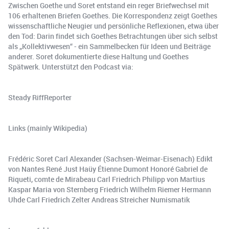
Zwischen Goethe und Soret entstand ein reger Briefwechsel mit
106 erhaltenen Briefen Goethes. Die Korrespondenz zeigt Goethes
wissenschaftliche Neugier und persönliche Reflexionen, etwa über
den Tod: Darin findet sich Goethes Betrachtungen über sich selbst
als „Kollektivwesen“ - ein Sammelbecken für Ideen und Beiträge
anderer. Soret dokumentierte diese Haltung und Goethes
Spätwerk. Unterstützt den Podcast via:
Steady RiffReporter
Links (mainly Wikipedia)
Frédéric Soret Carl Alexander (Sachsen-Weimar-Eisenach) Edikt
von Nantes René Just Haüy Étienne Dumont Honoré Gabriel de
Riqueti, comte de Mirabeau Carl Friedrich Philipp von Martius
Kaspar Maria von Sternberg Friedrich Wilhelm Riemer Hermann
Uhde Carl Friedrich Zelter Andreas Streicher Numismatik