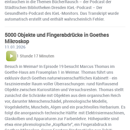
eintauchen in die Themen BücherRausch – der Podcast der
Städtischen Bibliotheken Dresden IGeL-Podcast – Der
Gesundheits-Podcast des IGeL-Monitors. Das Transkript wurde
automatisch erstellt und enthält wahrscheinlich Fehler.
5000 Objekte und Fingerabdrücke in Goethes
Mikroskop
11.01.2026
1 Stunde 17 Minuten
Besuch in Weimar! In Episode 19 besucht Marcus Thomas im
Goethe-Haus am Frauenplan 1 in Weimar. Thomas führt uns
exklusiv durch Goethes naturwissenschaftliches Kabinett - ein
faszinierender Raum voller Überraschungen: rund fünftausend
Objekte zwischen Kuriositäten und Versuchsresten. Thomas stellt
zunächst die Schränke mit Objekten aus dem organischen Reich
vor, darunter Menschenschädel, phrenologische Modelle,
Vogelskelette, Muscheln, Algen und ein prachtvolles Herbarium. Es
folgt die anorganisch-technische Hälfte mit Elektrisiermaschinen,
Glaskolben und Apparaturen zur Farbenlehre. Höhepunkte sind
etwa eine phrenologische „Kopfkarte“, ein Fingerabdruck in