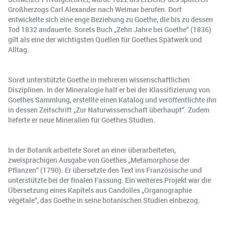
Großherzogs Carl Alexander nach Weimar berufen. Dort
entwickelte sich eine enge Beziehung zu Goethe, die bis zu dessen
Tod 1832 andauerte. Sorets Buch „Zehn Jahre bei Goethe“ (1836)
gilt als eine der wichtigsten Quellen für Goethes Spätwerk und
Alltag.
Soret unterstützte Goethe in mehreren wissenschaftlichen
Disziplinen. In der Mineralogie half er bei der Klassifizierung von
Goethes Sammlung, erstellte einen Katalog und veröffentlichte ihn
in dessen Zeitschrift „Zur Naturwissenschaft überhaupt“. Zudem
lieferte er neue Mineralien für Goethes Studien.
In der Botanik arbeitete Soret an einer überarbeiteten,
zweisprachigen Ausgabe von Goethes „Metamorphose der
Pflanzen“ (1790). Er übersetzte den Text ins Französische und
unterstützte bei der finalen Fassung. Ein weiteres Projekt war die
Übersetzung eines Kapitels aus Candolles „Organographie
végétale“, das Goethe in seine botanischen Studien einbezog.