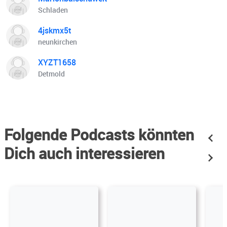
Schladen
4jskmx5t
neunkirchen
XYZT1658
Detmold
Folgende Podcasts könnten
Dich auch interessieren