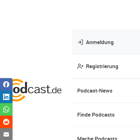
Anmeldung
Registrierung
Podcast-News
Finde Podcasts
Mache Podcasts