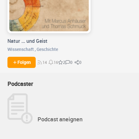
Natur ... und Geist
Wissenschaft
,
Geschichte
0
0
Folgen
2
14
16
Podcaster
Podcast aneignen