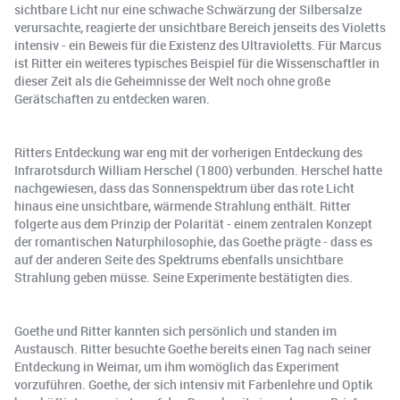
sichtbare Licht nur eine schwache Schwärzung der Silbersalze
verursachte, reagierte der unsichtbare Bereich jenseits des Violetts
intensiv - ein Beweis für die Existenz des Ultravioletts. Für Marcus
ist Ritter ein weiteres typisches Beispiel für die Wissenschaftler in
dieser Zeit als die Geheimnisse der Welt noch ohne große
Gerätschaften zu entdecken waren.
Ritters Entdeckung war eng mit der vorherigen Entdeckung des
Infrarotsdurch William Herschel (1800) verbunden. Herschel hatte
nachgewiesen, dass das Sonnenspektrum über das rote Licht
hinaus eine unsichtbare, wärmende Strahlung enthält. Ritter
folgerte aus dem Prinzip der Polarität - einem zentralen Konzept
der romantischen Naturphilosophie, das Goethe prägte - dass es
auf der anderen Seite des Spektrums ebenfalls unsichtbare
Strahlung geben müsse. Seine Experimente bestätigten dies.
Goethe und Ritter kannten sich persönlich und standen im
Austausch. Ritter besuchte Goethe bereits einen Tag nach seiner
Entdeckung in Weimar, um ihm womöglich das Experiment
vorzuführen. Goethe, der sich intensiv mit Farbenlehre und Optik