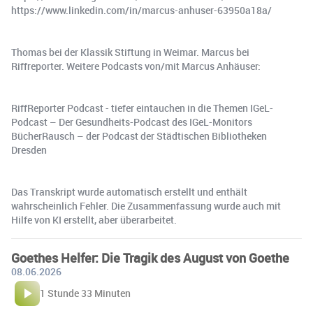
https://www.linkedin.com/in/marcus-anhuser-63950a18a/
Thomas bei der Klassik Stiftung in Weimar. Marcus bei
Riffreporter. Weitere Podcasts von/mit Marcus Anhäuser:
RiffReporter Podcast - tiefer eintauchen in die Themen IGeL-
Podcast – Der Gesundheits-Podcast des IGeL-Monitors
BücherRausch – der Podcast der Städtischen Bibliotheken
Dresden
Das Transkript wurde automatisch erstellt und enthält
wahrscheinlich Fehler. Die Zusammenfassung wurde auch mit
Hilfe von KI erstellt, aber überarbeitet.
Goethes Helfer: Die Tragik des August von Goethe
08.06.2026
1 Stunde 33 Minuten