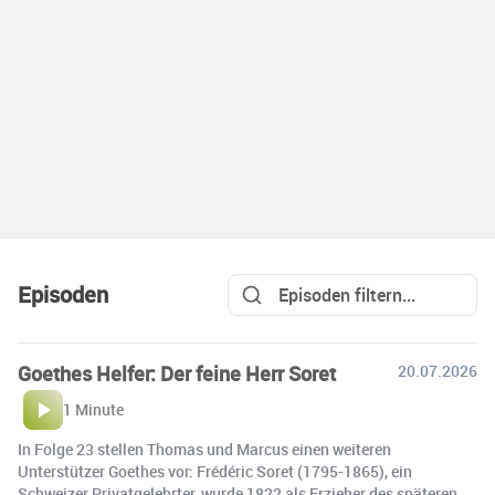
Episoden
Goethes Helfer: Der feine Herr Soret
20.07.2026
1 Minute
In Folge 23 stellen Thomas und Marcus einen weiteren
Unterstützer Goethes vor: Frédéric Soret (1795-1865), ein
Schweizer Privatgelehrter, wurde 1822 als Erzieher des späteren