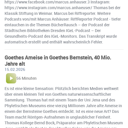
https://www.facebook.com/marcus.anhauser.3 Instagram:
https://www.instagram.com/marcus.anhaeuser/ Thomas bei der
Klassik Stiftung in Weimar. Marcus bei Riffreporter. Weitere
Podcasts von/mit Marcus Anhäuser: RiffReporter Podcast - tiefer
eintauchen in die Themen BücherRausch – der Podcast der
Städtischen Bibliotheken Dresden IGeL-Podcast – Der
Gesundheits-Podcast des IGeL-Monitors. Das Transkript wurde
automatisch erstellt und enthält wahrscheinlich Fehler.
Goethes Ameise in Goethes Bernstein, 40 Mio.
Jahre alt
15.02.2026
56 Minuten
Es ist eine kleine Sensation: Plötzlich berichten Medien weltweit
über einen kleinen Teil von Goethes naturwissenschaftlicher
Sammlung. Thomas hat mit einem Team der Uni Jena und des
Phyletischen Museums eine vierzig Millionen Jahre alte Ameise in
einem der Bernsteine Goethes entdeckt. Ist es eine neue Art? Das
Team macht Röntgen-Aufnahmen in unglaublicher Feinheit.
Thomas Kollege Bernd Bock, Präparator am Phyletischen Museum