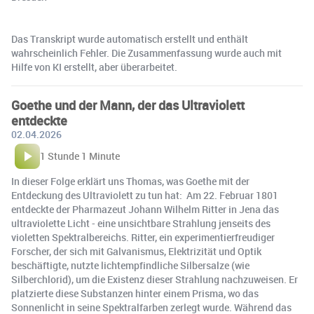
Das Transkript wurde automatisch erstellt und enthält
wahrscheinlich Fehler. Die Zusammenfassung wurde auch mit
Hilfe von KI erstellt, aber überarbeitet.
Goethe und der Mann, der das Ultraviolett
entdeckte
02.04.2026
1 Stunde 1 Minute
In dieser Folge erklärt uns Thomas, was Goethe mit der
Entdeckung des Ultraviolett zu tun hat: Am 22. Februar 1801
entdeckte der Pharmazeut Johann Wilhelm Ritter in Jena das
ultraviolette Licht - eine unsichtbare Strahlung jenseits des
violetten Spektralbereichs. Ritter, ein experimentierfreudiger
Forscher, der sich mit Galvanismus, Elektrizität und Optik
beschäftigte, nutzte lichtempfindliche Silbersalze (wie
Silberchlorid), um die Existenz dieser Strahlung nachzuweisen. Er
platzierte diese Substanzen hinter einem Prisma, wo das
Sonnenlicht in seine Spektralfarben zerlegt wurde. Während das