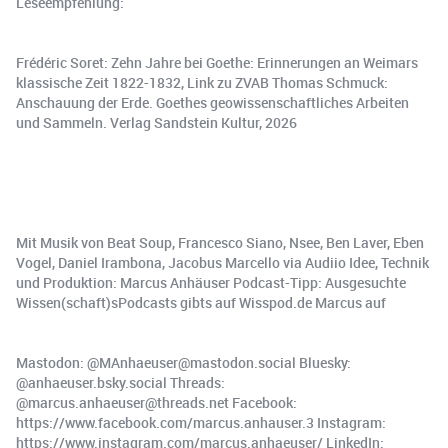
Leseempfehlung:
Frédéric Soret: Zehn Jahre bei Goethe: Erinnerungen an Weimars
klassische Zeit 1822-1832, Link zu ZVAB Thomas Schmuck:
Anschauung der Erde. Goethes geowissenschaftliches Arbeiten
und Sammeln. Verlag Sandstein Kultur, 2026
Mit Musik von Beat Soup, Francesco Siano, Nsee, Ben Laver, Eben
Vogel, Daniel Irambona, Jacobus Marcello via Audiio Idee, Technik
und Produktion: Marcus Anhäuser Podcast-Tipp: Ausgesuchte
Wissen(schaft)sPodcasts gibts auf Wisspod.de Marcus auf
Mastodon: @MAnhaeuser@mastodon.social Bluesky:
@anhaeuser.bsky.social Threads:
@marcus.anhaeuser@threads.net Facebook:
https://www.facebook.com/marcus.anhauser.3 Instagram:
https://www.instagram.com/marcus.anhaeuser/ LinkedIn: