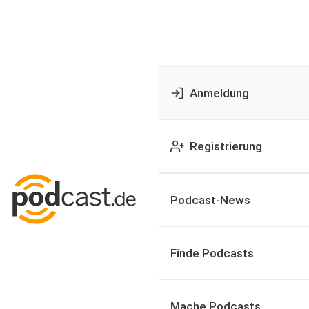
Anmeldung
Registrierung
Podcast-News
Finde Podcasts
Mache Podcasts