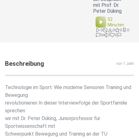
mit Prof. Dr.
Peter Düking
52
Minuten
0
0
0
0
0
0
0
Beschreibung
vor 1 Jahr
Technologie im Sport: Wie moderne Sensoren Training und
Bewegung
revolutionieren In dieser Interviewfolge der Sportfamilie
sprechen
wir mit Dr. Peter Düking, Juniorprofessor für
Sportwissenschaft mit
Schwerpunkt Bewegung und Training an der TU