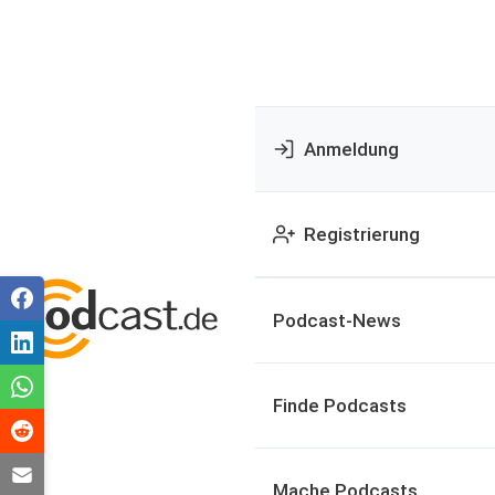
Anmeldung
Registrierung
Podcast-News
Finde Podcasts
Mache Podcasts