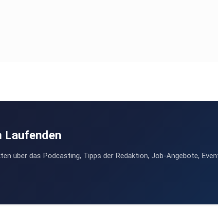
m Laufenden
ten über das Podcasting, Tipps der Redaktion, Job-Angebote, Even