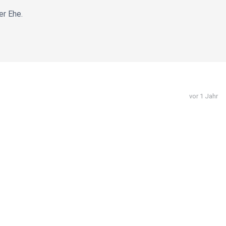
er Ehe.
vor 1 Jahr