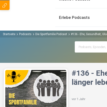
Erlebe Podcasts
Startseite
Podcasts
Die Sportfamilie Podcast
#136 - Ehe, Gesundheit, Glü
#136 - Eh
länger leb
vor 1 Jahr