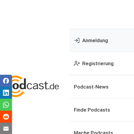
Anmeldung
Registrierung
Podcast-News
Finde Podcasts
Mache Podcasts