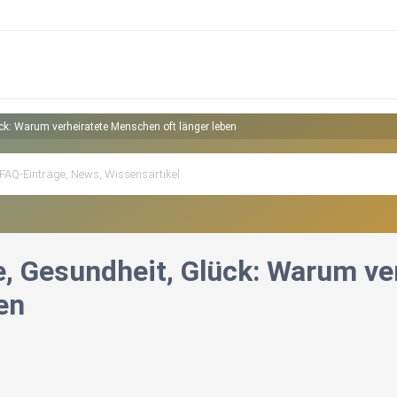
ck: Warum verheiratete Menschen oft länger leben
e, Gesundheit, Glück: Warum ve
en