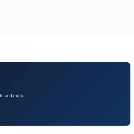
ts und mehr.