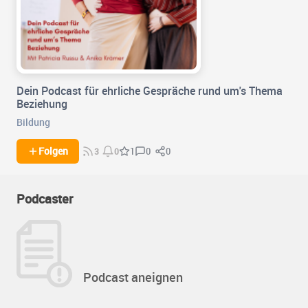
Dein Podcast für ehrliche Gespräche rund um's Thema
Beziehung
Bildung
0
0
Folgen
1
3
0
Podcaster
Podcast aneignen