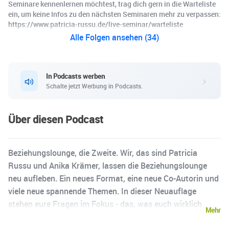
Seminare kennenlernen möchtest, trag dich gern in die Warteliste
ein, um keine Infos zu den nächsten Seminaren mehr zu verpassen:
https://www.patricia-russu.de/live-seminar/warteliste
Alle Folgen ansehen (34)
In Podcasts werben
Schalte jetzt Werbung in Podcasts.
Über diesen Podcast
Beziehungslounge, die Zweite. Wir, das sind Patricia
Russu und Anika Krämer, lassen die Beziehungslounge
neu aufleben. Ein neues Format, eine neue Co-Autorin und
viele neue spannende Themen. In dieser Neuauflage
stehen eure Fragen im Fokus - das, was euch wirklich
Mehr
bewegt. Gemeinsam finden wir Antworten zu spannenden