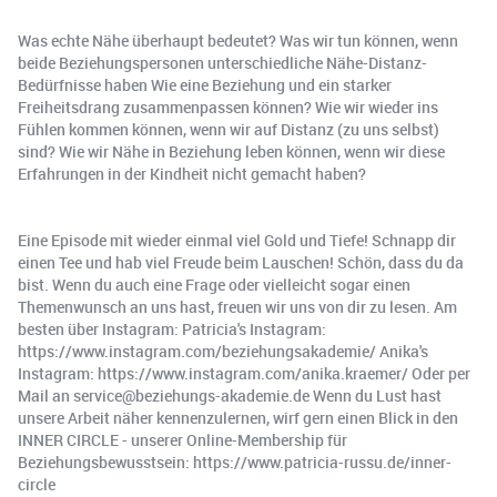
Was echte Nähe überhaupt bedeutet? Was wir tun können, wenn
beide Beziehungspersonen unterschiedliche Nähe-Distanz-
Bedürfnisse haben Wie eine Beziehung und ein starker
Freiheitsdrang zusammenpassen können? Wie wir wieder ins
Fühlen kommen können, wenn wir auf Distanz (zu uns selbst)
sind? Wie wir Nähe in Beziehung leben können, wenn wir diese
Erfahrungen in der Kindheit nicht gemacht haben?
Eine Episode mit wieder einmal viel Gold und Tiefe! Schnapp dir
einen Tee und hab viel Freude beim Lauschen! Schön, dass du da
bist. Wenn du auch eine Frage oder vielleicht sogar einen
Themenwunsch an uns hast, freuen wir uns von dir zu lesen. Am
besten über Instagram: Patricia's Instagram:
https://www.instagram.com/beziehungsakademie/ Anika's
Instagram: https://www.instagram.com/anika.kraemer/ Oder per
Mail an service@beziehungs-akademie.de Wenn du Lust hast
unsere Arbeit näher kennenzulernen, wirf gern einen Blick in den
INNER CIRCLE - unserer Online-Membership für
Beziehungsbewusstsein: https://www.patricia-russu.de/inner-
circle