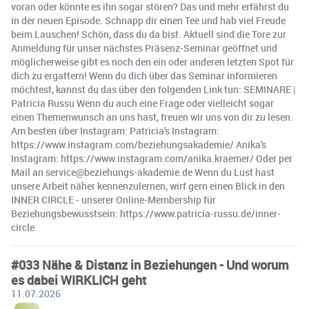
voran oder könnte es ihn sogar stören? Das und mehr erfährst du
in der neuen Episode. Schnapp dir einen Tee und hab viel Freude
beim Lauschen! Schön, dass du da bist. Aktuell sind die Tore zur
Anmeldung für unser nächstes Präsenz-Seminar geöffnet und
möglicherweise gibt es noch den ein oder anderen letzten Spot für
dich zu ergattern! Wenn du dich über das Seminar informieren
möchtest, kannst du das über den folgenden Link tun: SEMINARE |
Patricia Russu Wenn du auch eine Frage oder vielleicht sogar
einen Themenwunsch an uns hast, freuen wir uns von dir zu lesen.
Am besten über Instagram: Patricia's Instagram:
https://www.instagram.com/beziehungsakademie/ Anika's
Instagram: https://www.instagram.com/anika.kraemer/ Oder per
Mail an service@beziehungs-akademie.de Wenn du Lust hast
unsere Arbeit näher kennenzulernen, wirf gern einen Blick in den
INNER CIRCLE - unserer Online-Membership für
Beziehungsbewusstsein: https://www.patricia-russu.de/inner-
circle
#033 Nähe & Distanz in Beziehungen - Und worum
es dabei WIRKLICH geht
11.07.2026