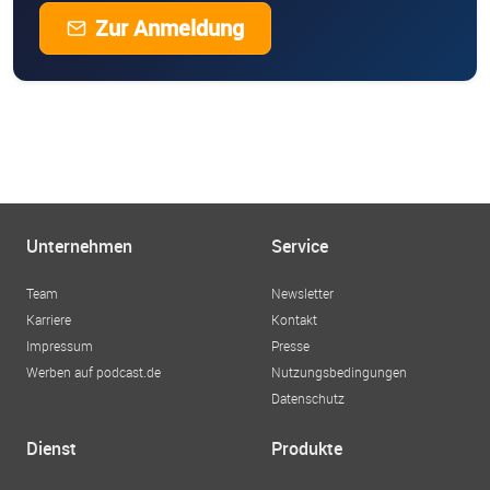
Zur Anmeldung
Unternehmen
Service
Team
Newsletter
Karriere
Kontakt
Impressum
Presse
Werben auf podcast.de
Nutzungsbedingungen
Datenschutz
Dienst
Produkte