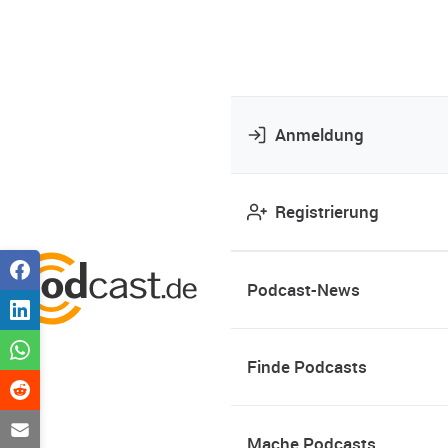
Anmeldung
Registrierung
Podcast-News
Finde Podcasts
Mache Podcasts