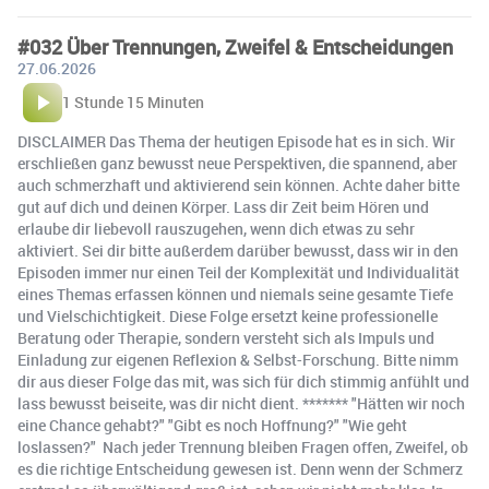
#032 Über Trennungen, Zweifel & Entscheidungen
27.06.2026
1 Stunde 15 Minuten
DISCLAIMER Das Thema der heutigen Episode hat es in sich. Wir
erschließen ganz bewusst neue Perspektiven, die spannend, aber
auch schmerzhaft und aktivierend sein können. Achte daher bitte
gut auf dich und deinen Körper. Lass dir Zeit beim Hören und
erlaube dir liebevoll rauszugehen, wenn dich etwas zu sehr
aktiviert. Sei dir bitte außerdem darüber bewusst, dass wir in den
Episoden immer nur einen Teil der Komplexität und Individualität
eines Themas erfassen können und niemals seine gesamte Tiefe
und Vielschichtigkeit. Diese Folge ersetzt keine professionelle
Beratung oder Therapie, sondern versteht sich als Impuls und
Einladung zur eigenen Reflexion & Selbst-Forschung. Bitte nimm
dir aus dieser Folge das mit, was sich für dich stimmig anfühlt und
lass bewusst beiseite, was dir nicht dient. ******* "Hätten wir noch
eine Chance gehabt?" "Gibt es noch Hoffnung?" "Wie geht
loslassen?" Nach jeder Trennung bleiben Fragen offen, Zweifel, ob
es die richtige Entscheidung gewesen ist. Denn wenn der Schmerz