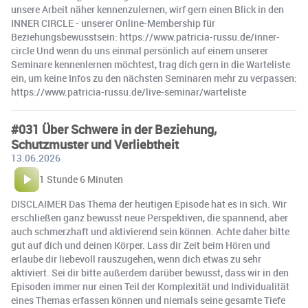
unsere Arbeit näher kennenzulernen, wirf gern einen Blick in den
INNER CIRCLE - unserer Online-Membership für
Beziehungsbewusstsein: https://www.patricia-russu.de/inner-
circle Und wenn du uns einmal persönlich auf einem unserer
Seminare kennenlernen möchtest, trag dich gern in die Warteliste
ein, um keine Infos zu den nächsten Seminaren mehr zu verpassen:
https://www.patricia-russu.de/live-seminar/warteliste
#031 Über Schwere in der Beziehung,
Schutzmuster und Verliebtheit
13.06.2026
1 Stunde 6 Minuten
DISCLAIMER Das Thema der heutigen Episode hat es in sich. Wir
erschließen ganz bewusst neue Perspektiven, die spannend, aber
auch schmerzhaft und aktivierend sein können. Achte daher bitte
gut auf dich und deinen Körper. Lass dir Zeit beim Hören und
erlaube dir liebevoll rauszugehen, wenn dich etwas zu sehr
aktiviert. Sei dir bitte außerdem darüber bewusst, dass wir in den
Episoden immer nur einen Teil der Komplexität und Individualität
eines Themas erfassen können und niemals seine gesamte Tiefe