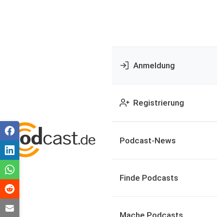
Anmeldung
Registrierung
Podcast-News
Finde Podcasts
Mache Podcasts