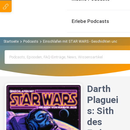
Erlebe Podcasts
Startseite
Podcasts
Einschlafen mit STAR WARS - Geschichten und Fakten
Darth
Plaguei
s: Sith
des