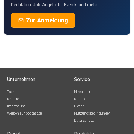
Redaktion, Job-Angebote, Events und mehr.
Zur Anmeldung
Unternehmen
Service
Team
Newsletter
Karriere
Kontakt
Impressum
Presse
Werben auf podcast.de
Nutzungsbedingungen
Datenschutz
Dienst
Produkte