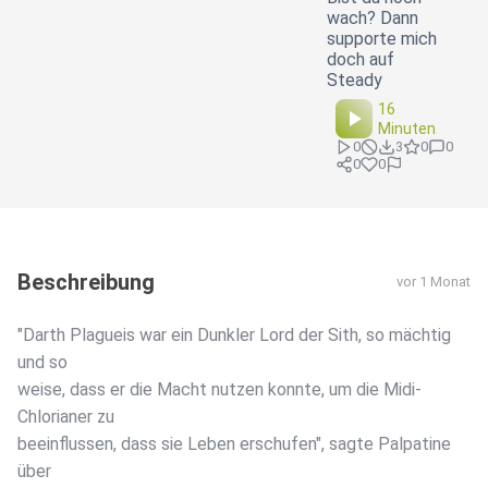
wach? Dann
supporte mich
doch auf
Steady
16
Minuten
0
3
0
0
0
0
Beschreibung
vor 1 Monat
"Darth Plagueis war ein Dunkler Lord der Sith, so mächtig
und so
weise, dass er die Macht nutzen konnte, um die Midi-
Chlorianer zu
beeinflussen, dass sie Leben erschufen", sagte Palpatine
über