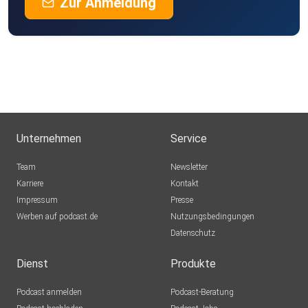
Zur Anmeldung
Unternehmen
Service
Team
Newsletter
Karriere
Kontakt
Impressum
Presse
Werben auf podcast.de
Nutzungsbedingungen
Datenschutz
Dienst
Produkte
Podcast anmelden
Podcast-Beratung