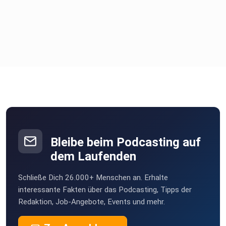
Bleibe beim Podcasting auf
dem Laufenden
Schließe Dich 26.000+ Menschen an. Erhalte
interessante Fakten über das Podcasting, Tipps der
Redaktion, Job-Angebote, Events und mehr.