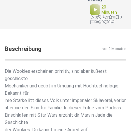
20
Minuten
0
2
0
0
0
0
0
Beschreibung
vor 2 Monaten
Die Wookies erscheinen primitiv, sind aber äußerst
geschickte
Mechaniker und geübt im Umgang mit Hochtechnologie.
Bekannt für
ihre Stärke litt dieses Volk unter imperialer Sklaverei, verlor
aber nie den Sinn für Familie. In dieser Folge vom Podcast
Einschlafen mit Star Wars erzählt dir Marvin Jade die
Geschichte
der Wookies. Du kannst meine Arbeit auf