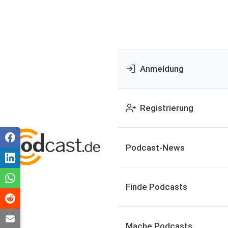
Anmeldung
Registrierung
Podcast-News
Finde Podcasts
Mache Podcasts