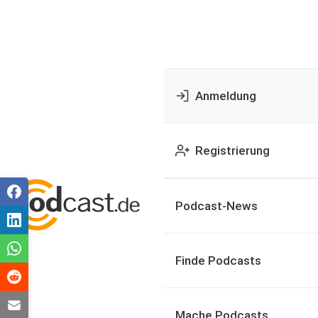
Anmeldung
Registrierung
Podcast-News
Finde Podcasts
Mache Podcasts