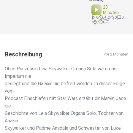
28
Minuten
0
2
0
0
0
0
Beschreibung
vor 2 Monaten
Ohne Prinzessin Leia Skywalker Organa Solo wäre das
Imperium nie
besiegt und die Galaxis nie befreit worden. In dieser Folge
vom
Podcast Einschlafen mit Star Wars erzählt dir Marvin Jade
die
Geschichte von Leia Skywalker Organa Solo, Tochter von
Anakin
Skywalker und Padme Amidala und Schwester von Luke