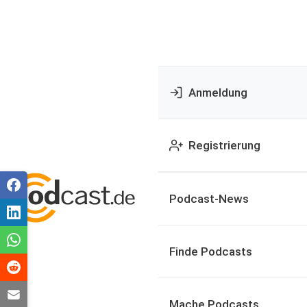
Anmeldung
Registrierung
Podcast-News
Finde Podcasts
Mache Podcasts