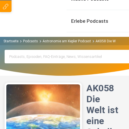
Erlebe Podcasts
Startseite
Podcasts
Astronomie am Kepler Podcast
AK058 Die Welt ist ei
AK058
Die
Welt ist
eine