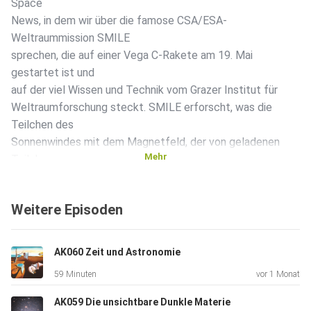
Space
News, in dem wir über die famose CSA/ESA-
Weltraummission SMILE
sprechen, die auf einer Vega C-Rakete am 19. Mai
gestartet ist und
auf der viel Wissen und Technik vom Grazer Institut für
Weltraumforschung steckt. SMILE erforscht, was die
Teilchen des
Sonnenwindes mit dem Magnetfeld, der von geladenen
Mehr
Teilchen
erfüllten Ionosphäre und mit der Atmosphäre der Erde
anstellt.
Weitere Episoden
Neben schönen Polarlichtern können dabei nämlich
ziemlich
zerstörerische geomagnetische Stürme entstehen. Zu
AK060 Zeit und Astronomie
dieser Mission
59 Minuten
vor 1 Monat
gibt es übrigens neben einem Infopaket auch ein cooles
Comic (auf
AK059 Die unsichtbare Dunkle Materie