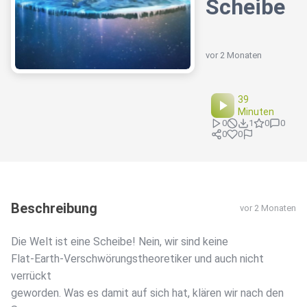
Scheibe
vor 2 Monaten
39
Minuten
0
1
0
0
0
0
Beschreibung
vor 2 Monaten
Die Welt ist eine Scheibe! Nein, wir sind keine
Flat-Earth-Verschwörungstheoretiker und auch nicht
verrückt
geworden. Was es damit auf sich hat, klären wir nach den