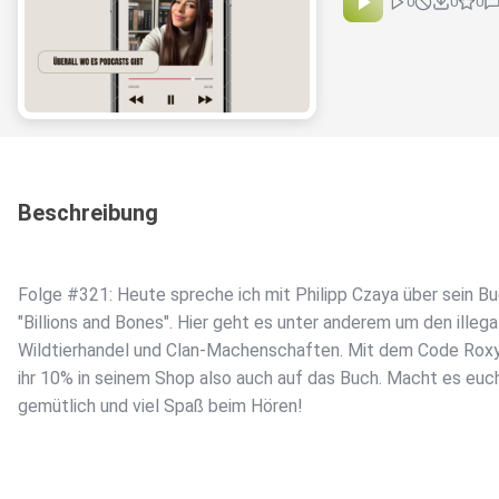
0
0
0
Beschreibung
Folge #321: Heute spreche ich mit Philipp Czaya über sein B
"Billions and Bones". Hier geht es unter anderem um den illega
Wildtierhandel und Clan-Machenschaften. Mit dem Code Rox
ihr 10% in seinem Shop also auch auf das Buch. Macht es euc
gemütlich und viel Spaß beim Hören!