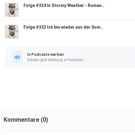
Folge #324 In Stormy Weather - Romance Time!
Folge #323 Ich bin wieder aus der Sommerpause zurück
In Podcasts werben
Schalte jetzt Werbung in Podcasts.
Kommentare (0)