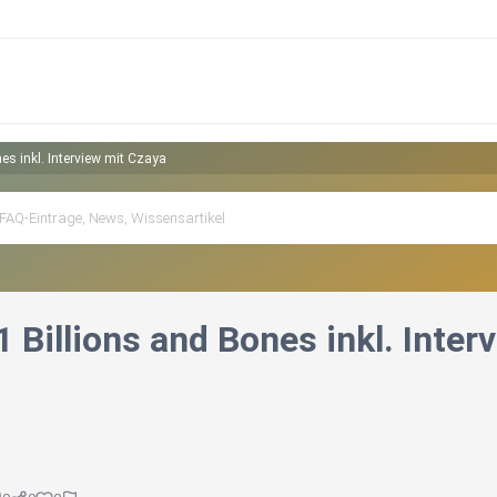
es inkl. Interview mit Czaya
 Billions and Bones inkl. Inter