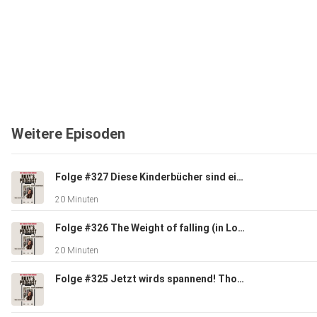
Weitere Episoden
Folge #327 Diese Kinderbücher sind ein Muss! inkl. Verlags-Interview
20 Minuten
Folge #326 The Weight of falling (in Love) inkl. Interview mit Sarah Stankewitz
20 Minuten
Folge #325 Jetzt wirds spannend! Thorn Bird & Keine Angst, Darling