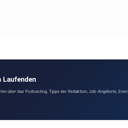
m Laufenden
ten über das Podcasting, Tipps der Redaktion, Job-Angebote, Even