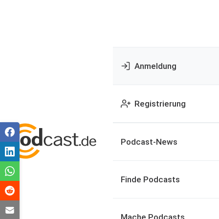
Anmeldung
Registrierung
Podcast-News
Finde Podcasts
Mache Podcasts