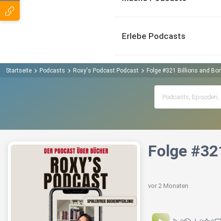
Erlebe Podcasts
Startseite
Podcasts
Roxy's Podcast Podcast
Folge #321 Billions and Bon
Folge #321
vor 2 Monaten