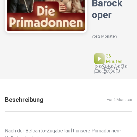
Barock
oper
vor 2 Monaten
36
Minuten
0
0
0
0
0
0
0
Beschreibung
vor 2 Monaten
Nach der Belcanto-Zugabe läuft unsere Primadonnen-