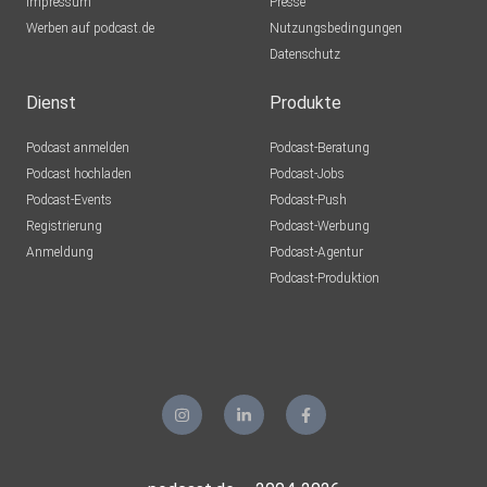
Impressum
Presse
Werben auf podcast.de
Nutzungsbedingungen
Datenschutz
Dienst
Produkte
Podcast anmelden
Podcast-Beratung
Podcast hochladen
Podcast-Jobs
Podcast-Events
Podcast-Push
Registrierung
Podcast-Werbung
Anmeldung
Podcast-Agentur
Podcast-Produktion