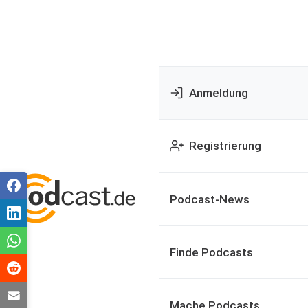
Anmeldung
Registrierung
Podcast-News
Finde Podcasts
Mache Podcasts