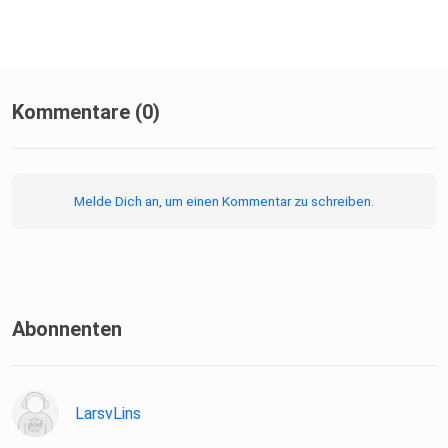
Porpora: Alto Giove, Farinelli, Cecilia Bartoli
Kommentare (0)
Melde Dich an, um einen Kommentar zu schreiben.
Abonnenten
LarsvLins