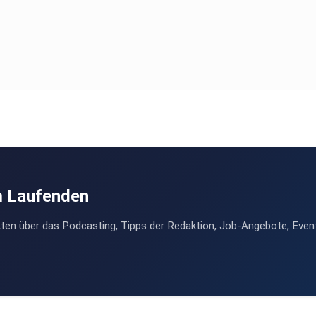
m Laufenden
ten über das Podcasting, Tipps der Redaktion, Job-Angebote, Even