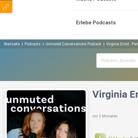
Erlebe Podcasts
Startseite
Podcasts
Unmuted Conversations Podcast
Virginia Ernst - P
Virginia E
vor 2 Monaten