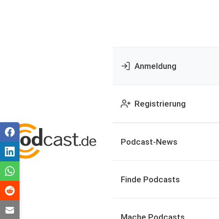
Anmeldung
Registrierung
Podcast-News
Finde Podcasts
Mache Podcasts