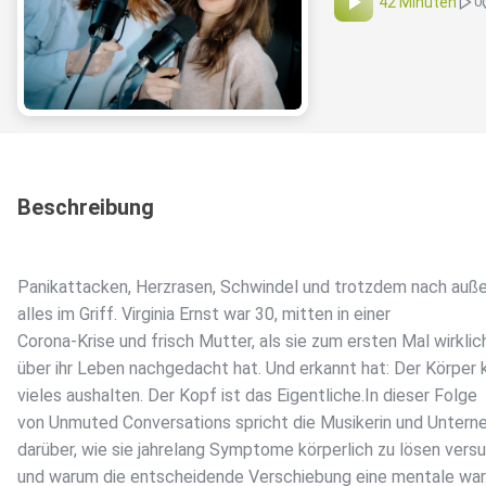
42 Minuten
0
Beschreibung
Panikattacken, Herzrasen, Schwindel und trotzdem nach auße
alles im Griff. Virginia Ernst war 30, mitten in einer
Corona-Krise und frisch Mutter, als sie zum ersten Mal wirklic
über ihr Leben nachgedacht hat. Und erkannt hat: Der Körper 
vieles aushalten. Der Kopf ist das Eigentliche.In dieser Folge
von Unmuted Conversations spricht die Musikerin und Untern
darüber, wie sie jahrelang Symptome körperlich zu lösen vers
und warum die entscheidende Verschiebung eine mentale war