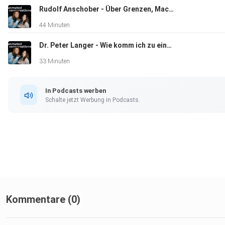
Rudolf Anschober - Über Grenzen, Macht und mentale Gesundheit | S1E6
44 Minuten
Dr. Peter Langer - Wie komm ich zu einer Diagnose | S1E5
33 Minuten
In Podcasts werben
Schalte jetzt Werbung in Podcasts.
Kommentare (0)