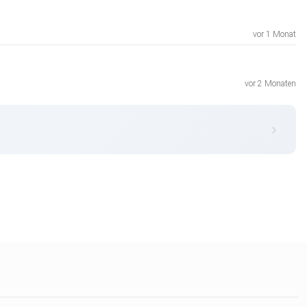
vor 1 Monat
vor 2 Monaten