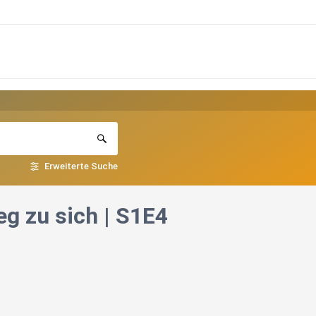
Erweiterte Suche
eg zu sich | S1E4