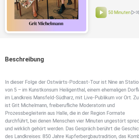
50 Minuten
0
Beschreibung
In dieser Folge der Ostwärts-Podcast-Tour ist Nine an Statio
von 5 – im Kunstkonsum Heiligenthal, einem ehemaligen Dorf
im Landkreis Mansfeld-Südharz, mit Live-Publikum vor Ort. Zu
ist Grit Michelmann, freiberufliche Moderatorin und
Prozessbegleiterin aus Halle, die in der Region Formate
durchführt, bei denen Menschen vier Minuten ungestört spre
und wirklich gehört werden. Das Gespräch berührt die Geschi
des Landkreises: 850 Jahre Kupferbergbautradition, das Kom