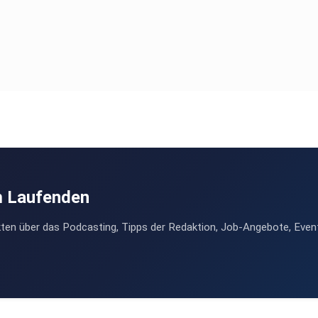
m Laufenden
ten über das Podcasting, Tipps der Redaktion, Job-Angebote, Even