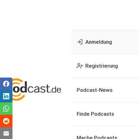
Anmeldung
Registrierung
Podcast-News
Finde Podcasts
Mache Podcasts