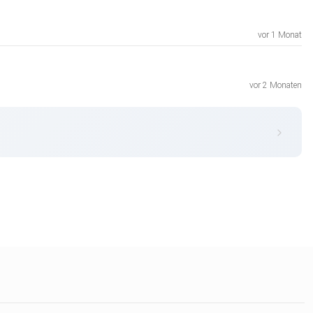
vor 1 Monat
vor 2 Monaten