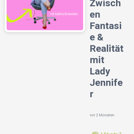
Zwisch
en
Fantasi
e &
Realität
mit
Lady
Jennife
r
vor 2 Monaten