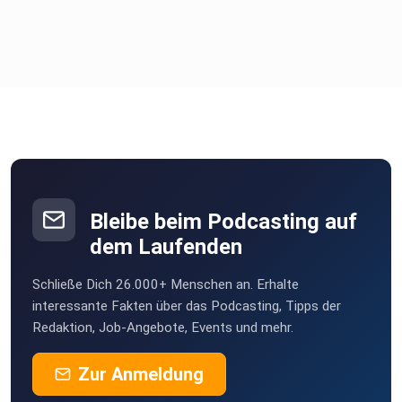
Instagram:
https://www.instagram.com/ladiie_jennifer/
Bleibe beim Podcasting auf
Follow me:
dem Laufenden
Schließe Dich 26.000+ Menschen an. Erhalte
Instagram:
interessante Fakten über das Podcasting, Tipps der
Redaktion, Job-Angebote, Events und mehr.
Zur Anmeldung
https://www.instagram.com/bine.loveandpleasure
https://www.instagram.com/schamgrenze_podcast