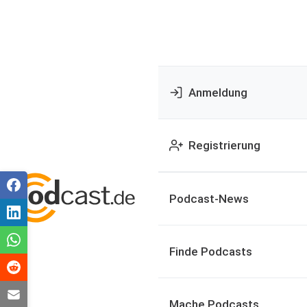
Anmeldung
Registrierung
Podcast-News
Finde Podcasts
Mache Podcasts