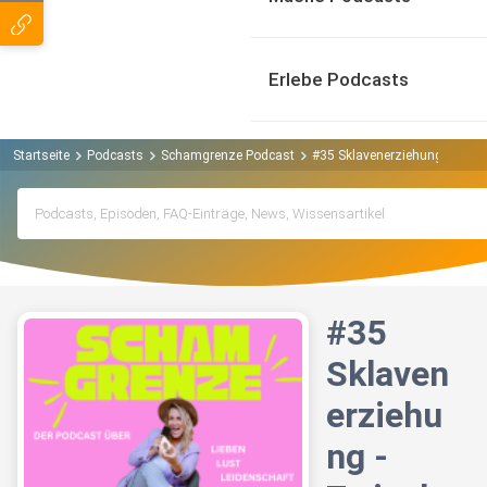
Erlebe Podcasts
Startseite
Podcasts
Schamgrenze Podcast
#35 Sklavenerziehung - Zwisc
#35
Sklaven
erziehu
ng -