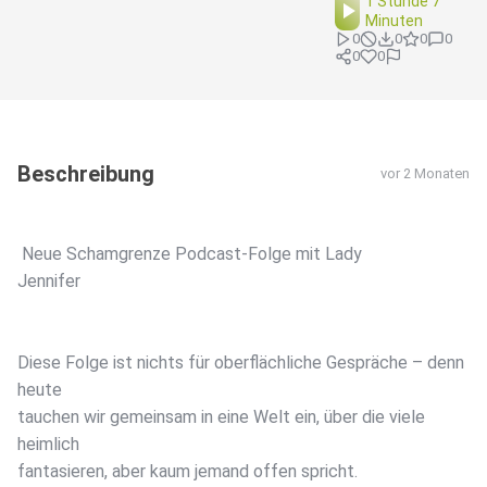
1 Stunde 7
Minuten
0
0
0
0
0
0
Beschreibung
vor 2 Monaten
️ Neue Schamgrenze Podcast-Folge mit Lady
Jennifer ️
Diese Folge ist nichts für oberflächliche Gespräche – denn
heute
tauchen wir gemeinsam in eine Welt ein, über die viele
heimlich
fantasieren, aber kaum jemand offen spricht.