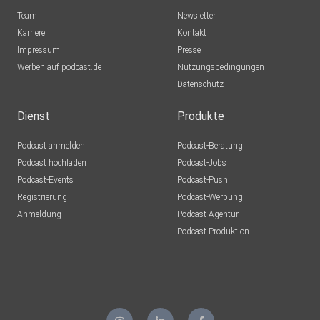
Team
Newsletter
Karriere
Kontakt
Impressum
Presse
Werben auf podcast.de
Nutzungsbedingungen
Datenschutz
Dienst
Produkte
Podcast anmelden
Podcast-Beratung
Podcast hochladen
Podcast-Jobs
Podcast-Events
Podcast-Push
Registrierung
Podcast-Werbung
Anmeldung
Podcast-Agentur
Podcast-Produktion