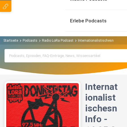
Erlebe Podcasts
Startseite
Podcasts
Radio LoRa Podcast
Internationalistischesn Info - 1
Internat
ionalist
ischesn
Info -