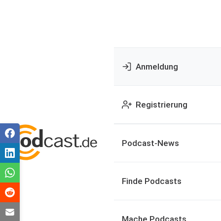
Anmeldung
Registrierung
Podcast-News
Finde Podcasts
Mache Podcasts