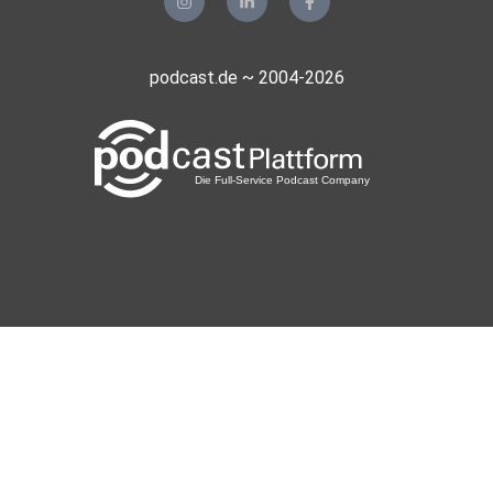
podcast.de ~ 2004-2026