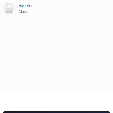
plotzks
Muster