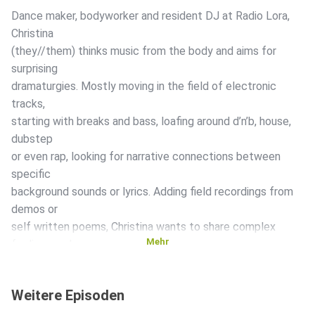
Dance maker, bodyworker and resident DJ at Radio Lora,
Christina
(they//them) thinks music from the body and aims for
surprising
dramaturgies. Mostly moving in the field of electronic
tracks,
starting with breaks and bass, loafing around d’n’b, house,
dubstep
or even rap, looking for narrative connections between
specific
background sounds or lyrics. Adding field recordings from
demos or
self written poems, Christina wants to share complex
Mehr
feelings and
mood swings.
Weitere Episoden