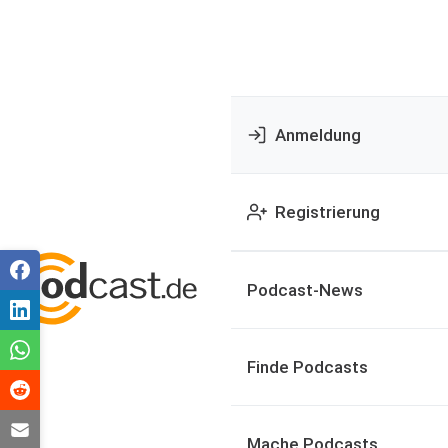
Anmeldung
Registrierung
Podcast-News
Finde Podcasts
Mache Podcasts