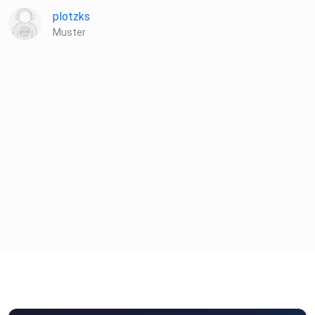
plotzks
Muster