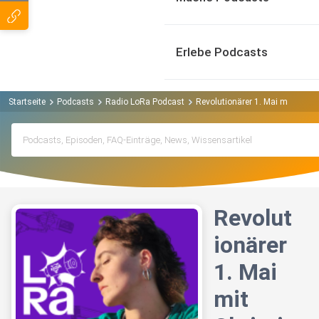
Erlebe Podcasts
Startseite
Podcasts
Radio LoRa Podcast
Revolutionärer 1. Mai mit Christ
Revolut
ionärer
1. Mai
mit