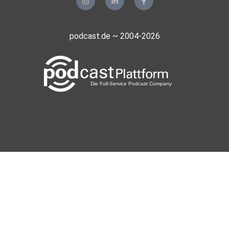
podcast.de ~ 2004-2026