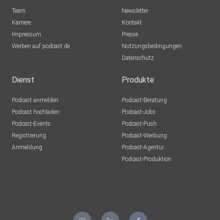
Team
Newsletter
Karriere
Kontakt
Impressum
Presse
Werben auf podcast.de
Nutzungsbedingungen
Datenschutz
Dienst
Produkte
Podcast anmelden
Podcast-Beratung
Podcast hochladen
Podcast-Jobs
Podcast-Events
Podcast-Push
Registrierung
Podcast-Werbung
Anmeldung
Podcast-Agentur
Podcast-Produktion