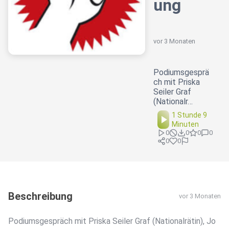
ung
vor 3 Monaten
Podiumsgesprä
ch mit Priska
Seiler Graf
(Nationalr…
1 Stunde 9
Minuten
0
0
0
0
0
0
Beschreibung
vor 3 Monaten
Podiumsgespräch mit Priska Seiler Graf (Nationalrätin), Jo