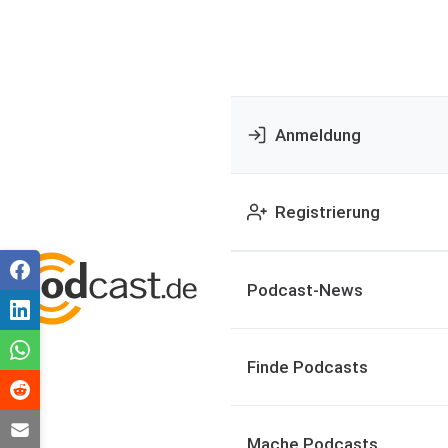
Anmeldung
Registrierung
Podcast-News
Finde Podcasts
Mache Podcasts