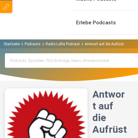
Erlebe Podcasts
Startseite
Podcasts
Radio LoRa Podcast
Antwort auf die Aufrüstung
Antwor
t auf
die
Aufrüst