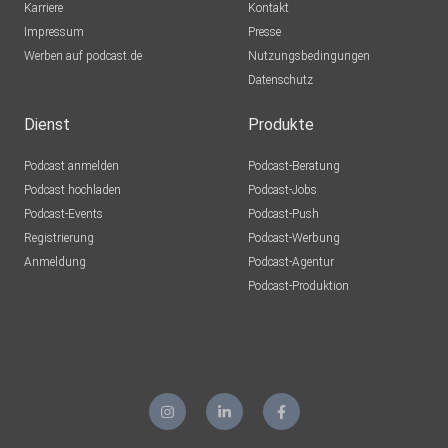
Karriere
Kontakt
Impressum
Presse
Werben auf podcast.de
Nutzungsbedingungen
Datenschutz
Dienst
Produkte
Podcast anmelden
Podcast-Beratung
Podcast hochladen
Podcast-Jobs
Podcast-Events
Podcast-Push
Registrierung
Podcast-Werbung
Anmeldung
Podcast-Agentur
Podcast-Produktion