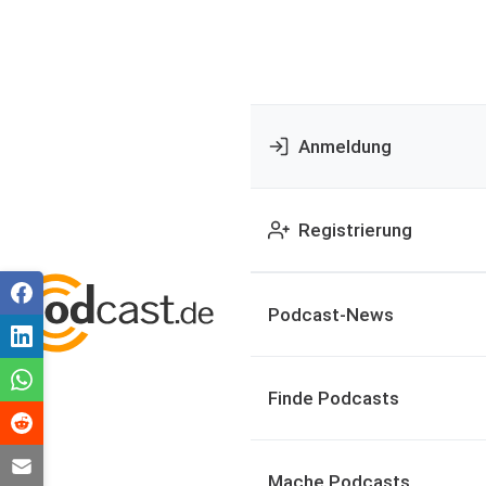
Anmeldung
Registrierung
Podcast-News
Finde Podcasts
Mache Podcasts