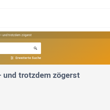
 — und trotzdem zögerst
Erweiterte Suche
— und trotzdem zögerst