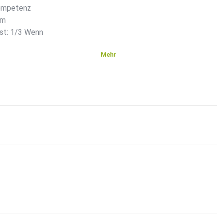
Kompetenz
em
st: 1/3 Wenn
Mehr
 3/3 Wie