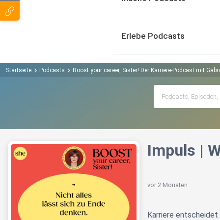
Erlebe Podcasts
Startseite
Podcasts
Boost your career, Sister! Der Karriere-Podcast mit Gab
Impuls | 
vor 2 Monaten
Karriere entscheidet