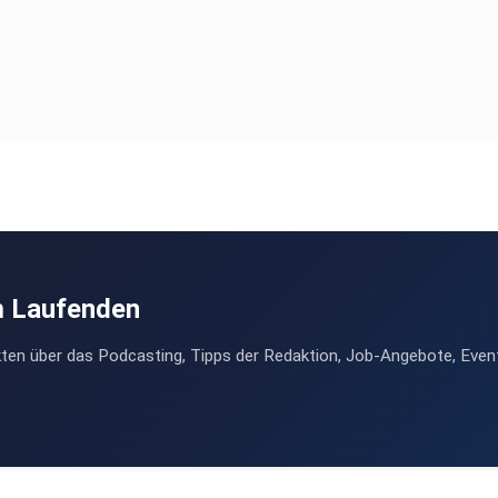
m Laufenden
ten über das Podcasting, Tipps der Redaktion, Job-Angebote, Even