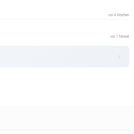
vor 4 Wochen
vor 1 Monat