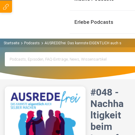
Erlebe Podcasts
Startseite
Podcasts
AUSREDEfrei: Das kannste EIGENTLICH auch selber mache
#048 -
Nachha
ltigkeit
beim