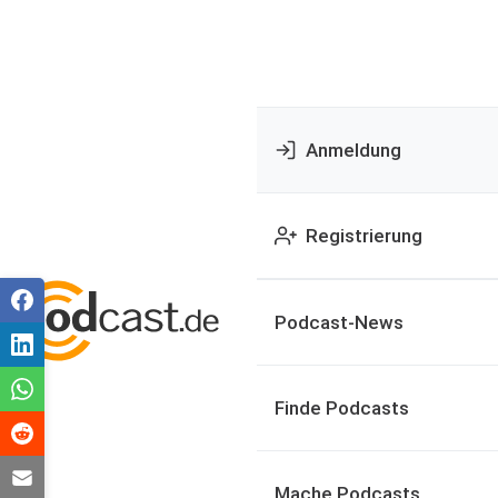
Anmeldung
Registrierung
Podcast-News
Finde Podcasts
Mache Podcasts